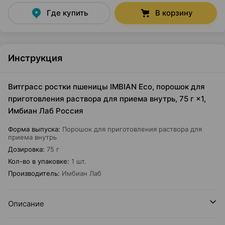
Где купить
В корзину
Инструкция
Витграсс ростки пшеницы IMBIAN Eco, порошок для
приготовления раствора для приема внутрь, 75 г ×1,
Имбиан Лаб Россия
Форма выпуска
:
Порошок для приготовления раствора для
приема внутрь
Дозировка
:
75 г
Кол-во в упаковке
:
1 шт.
Производитель
:
Имбиан Лаб
Описание