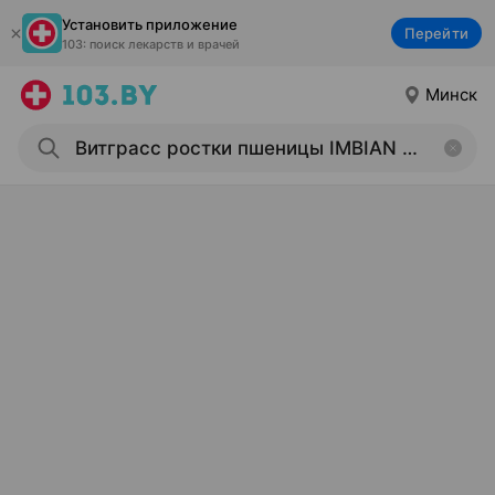
Установить приложение
Перейти
103: поиск лекарств и врачей
Минск