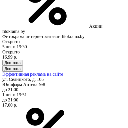
Акции
fitokrama.by
Фитокрама интернет-магазин fitokrama.by
Открыто
5 шт.
в 19:30
Открыто
16,99 р.
Доставка
Доставка
Эффективная реклама на сайте
ул. Селицкого, д. 105
Юнифарм Аптека №8
до 21:00
1 шт.
в 19:51
до 21:00
17,00 р.