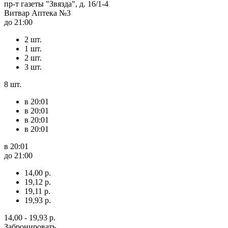
пр-т газеты "Звязда", д. 16/1-4
Витвар Аптека №3
до 21:00
2 шт.
1 шт.
2 шт.
3 шт.
8 шт.
в 20:01
в 20:01
в 20:01
в 20:01
в 20:01
до 21:00
14,00 р.
19,12 р.
19,11 р.
19,93 р.
14,00 - 19,93 р.
Забронировать