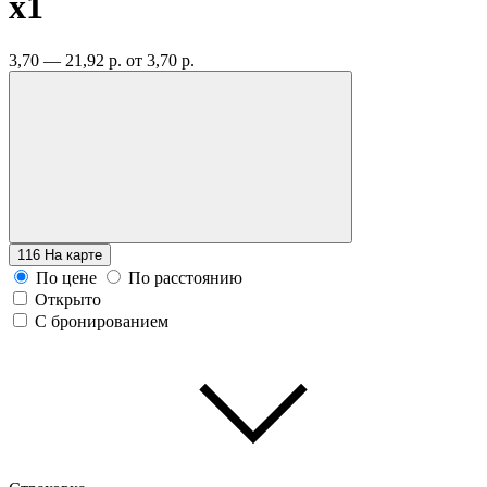
x1
3,70 — 21,92 р.
от 3,70 р.
116
На карте
По цене
По расстоянию
Открыто
С бронированием