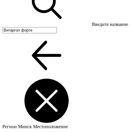
Введите название
Регион
Минск
Местоположение