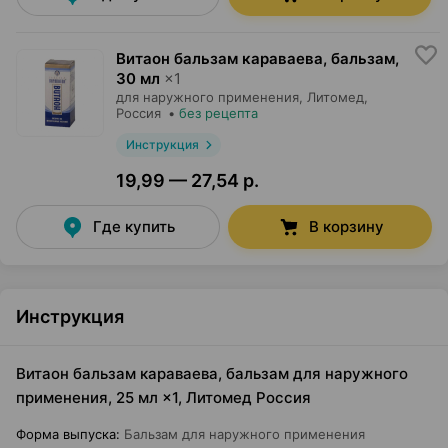
Витаон бальзам караваева, бальзам
,
30 мл
×
1
для наружного применения,
Литомед
,
Россия
•
без рецепта
Инструкция
19,99 — 27,54 р.
Где купить
В корзину
Инструкция
Витаон бальзам караваева, бальзам для наружного
применения, 25 мл ×1, Литомед Россия
Форма выпуска
:
Бальзам для наружного применения