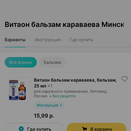
Витаон бальзам караваева Минск
Варианты
Инструкция
Где купить
Все формы
Бальзам
Витаон бальзам караваева, бальзам
,
25 мл
×
1
для наружного применения,
Литомед
,
Россия
•
без рецепта
Инструкция
15,99 р.
Где купить
В корзину