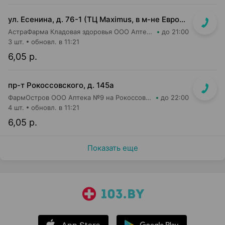
ул. Есенина, д. 76-1 (ТЦ Maximus, в м-не Евроопт Super)
АстраФарма Кладовая здоровья ООО Аптека №9
до 21:00
3 шт.
обновл. в 11:21
6,05 р.
пр-т Рокоссовского, д. 145а
ФармОстров ООО Аптека №9 на Рокоссовского
до 22:00
4 шт.
обновл. в 11:21
6,05 р.
Показать еще