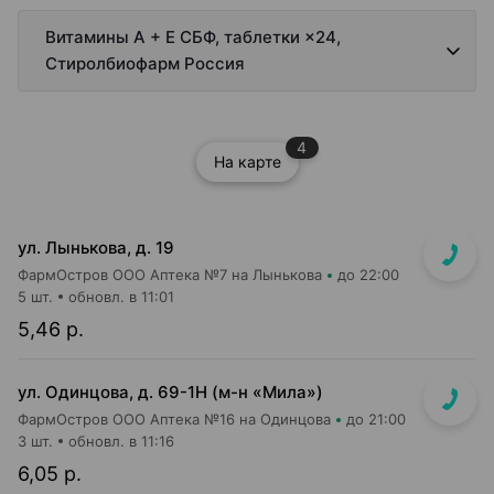
Витамины А + Е СБФ, таблетки ×24,
Стиролбиофарм Россия
4
На карте
ул. Лынькова, д. 19
ФармОстров ООО Аптека №7 на Лынькова
до 22:00
5 шт.
обновл. в 11:01
5,46 р.
ул. Одинцова, д. 69-1Н (м-н «Мила»)
ФармОстров ООО Аптека №16 на Одинцова
до 21:00
3 шт.
обновл. в 11:16
6,05 р.