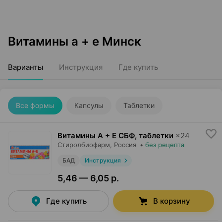
Витамины а + е Минск
Варианты
Инструкция
Где купить
Все формы
Капсулы
Таблетки
Витамины А + Е СБФ, таблетки
×
24
Стиролбиофарм
, Россия
•
без рецепта
БАД
Инструкция
5,46 — 6,05 р.
Где купить
В корзину