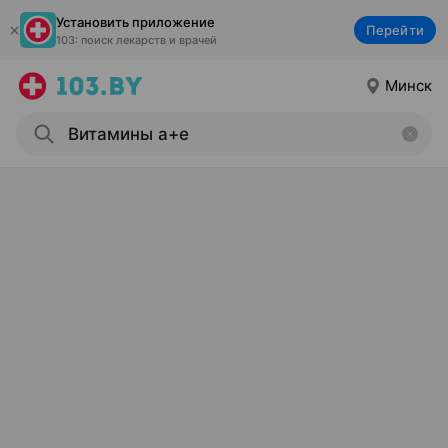
Установить приложение
Перейти
103: поиск лекарств и врачей
Минск