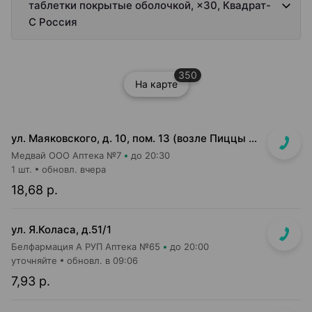
таблетки покрытые оболочкой, ×30, Квадрат-
С Россия
350
На карте
ул. Маяковского, д. 10, пом. 13 (возле Пиццы Мании)
Медвай ООО Аптека №7
до 20:30
1 шт.
обновл. вчера
18,68 р.
ул. Я.Коласа, д.51/1
Белфармация А РУП Аптека №65
до 20:00
уточняйте
обновл. в 09:06
7,93 р.