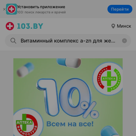
Установить приложение
Перейти
103: поиск лекарств и врачей
Минск