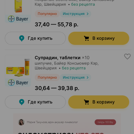
Кэр
, Швейцария
•
без рецепта
Популярно
Инструкция
37,40 — 55,78 р.
Где купить
В корзину
Супрадин, таблетки
×
10
шипучие,
Байер Консьюмер Кэр
,
Швейцария
•
без рецепта
Популярно
Инструкция
30,64 — 39,38 р.
Где купить
В корзину