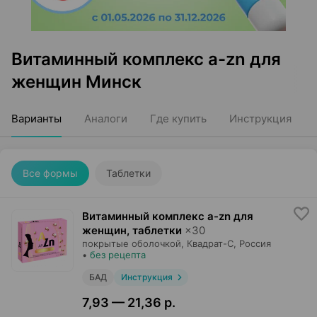
Витаминный комплекс a-zn для
женщин Минск
Варианты
Аналоги
Где купить
Инструкция
Все формы
Таблетки
Витаминный комплекс a-zn для
женщин, таблетки
×
30
покрытые оболочкой,
Квадрат-С
, Россия
•
без рецепта
БАД
Инструкция
7,93 — 21,36 р.