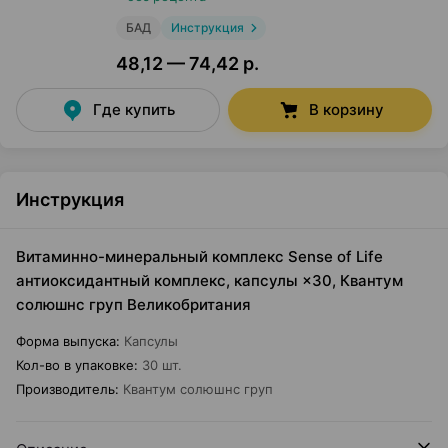
БАД
Инструкция
48,12 — 74,42 р.
Где купить
В корзину
Инструкция
Витаминно-минеральный комплекс Sense of Life
антиоксидантный комплекс, капсулы ×30, Квантум
солюшнс груп Великобритания
Форма выпуска
:
Капсулы
Кол-во в упаковке
:
30 шт.
Производитель
:
Квантум солюшнс груп