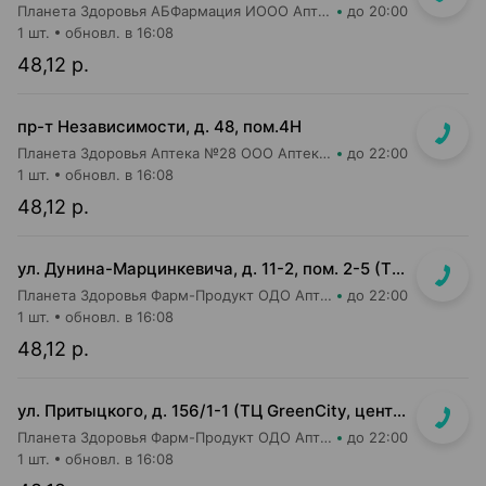
Планета Здоровья АБФармация ИООО Аптека №15
до 20:00
1 шт.
обновл. в 16:08
48,12 р.
пр-т Независимости, д. 48, пом.4Н
Планета Здоровья Аптека №28 ООО Аптека №1
до 22:00
1 шт.
обновл. в 16:08
48,12 р.
ул. Дунина-Марцинкевича, д. 11-2, пом. 2-5 (ТЦ Раковский кирмаш)
Планета Здоровья Фарм-Продукт ОДО Аптека №24
до 22:00
1 шт.
обновл. в 16:08
48,12 р.
ул. Притыцкого, д. 156/1-1 (ТЦ GreenCity, центральный вход со стороны метро)
Планета Здоровья Фарм-Продукт ОДО Аптека №23
до 22:00
1 шт.
обновл. в 16:08