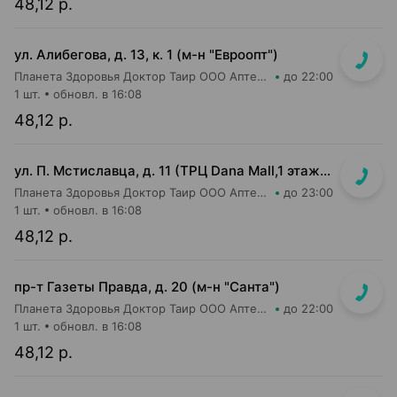
48,12 р.
ул. Алибегова, д. 13, к. 1 (м-н "Евроопт")
Планета Здоровья Доктор Таир ООО Аптека №1
до 22:00
1 шт.
обновл. в 16:08
48,12 р.
ул. П. Мстиславца, д. 11 (ТРЦ Dana Mall,1 этаж, напротив 26-ой кассы магазина Green)
Планета Здоровья Доктор Таир ООО Аптека №26
до 23:00
1 шт.
обновл. в 16:08
48,12 р.
пр-т Газеты Правда, д. 20 (м-н "Санта")
Планета Здоровья Доктор Таир ООО Аптека №11
до 22:00
1 шт.
обновл. в 16:08
48,12 р.