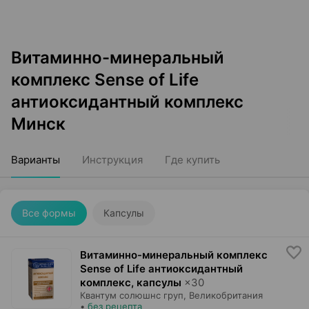
Витаминно-минеральный
комплекс Sense of Life
антиоксидантный комплекс
Минск
Варианты
Инструкция
Где купить
Все формы
Капсулы
Витаминно-минеральный комплекс
Sense of Life антиоксидантный
комплекс, капсулы
×
30
Квантум солюшнс груп
, Великобритания
•
без рецепта