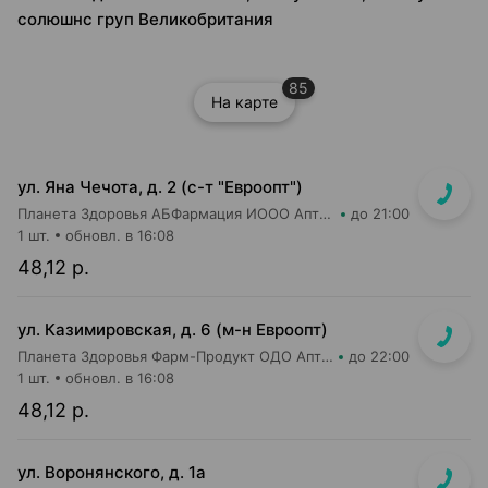
солюшнс груп Великобритания
85
На карте
ул. Яна Чечота, д. 2 (с-т "Евроопт")
Планета Здоровья АБФармация ИООО Аптека №26
до 21:00
1 шт.
обновл. в 16:08
48,12 р.
ул. Казимировская, д. 6 (м-н Евроопт)
Планета Здоровья Фарм-Продукт ОДО Аптека №7
до 22:00
1 шт.
обновл. в 16:08
48,12 р.
ул. Воронянского, д. 1а