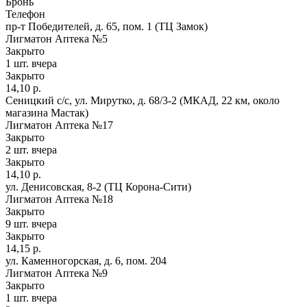
Бронь
Телефон
пр-т Победителей, д. 65, пом. 1 (ТЦ Замок)
Лигматон Аптека №5
Закрыто
1 шт.
вчера
Закрыто
14,10 р.
Сеницкий с/с, ул. Мирутко, д. 68/3-2 (МКАД, 22 км, около
магазина Мастак)
Лигматон Аптека №17
Закрыто
2 шт.
вчера
Закрыто
14,10 р.
ул. Денисовская, 8-2 (ТЦ Корона-Сити)
Лигматон Аптека №18
Закрыто
9 шт.
вчера
Закрыто
14,15 р.
ул. Каменногорская, д. 6, пом. 204
Лигматон Аптека №9
Закрыто
1 шт.
вчера