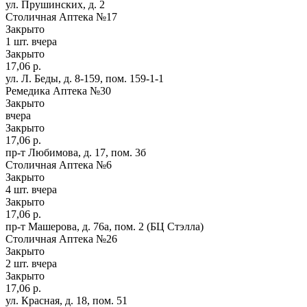
ул. Прушинских, д. 2
Столичная Аптека №17
Закрыто
1 шт.
вчера
Закрыто
17,06 р.
ул. Л. Беды, д. 8-159, пом. 159-1-1
Ремедика Аптека №30
Закрыто
вчера
Закрыто
17,06 р.
пр-т Любимова, д. 17, пом. 3б
Столичная Аптека №6
Закрыто
4 шт.
вчера
Закрыто
17,06 р.
пр-т Машерова, д. 76а, пом. 2 (БЦ Стэлла)
Столичная Аптека №26
Закрыто
2 шт.
вчера
Закрыто
17,06 р.
ул. Красная, д. 18, пом. 51