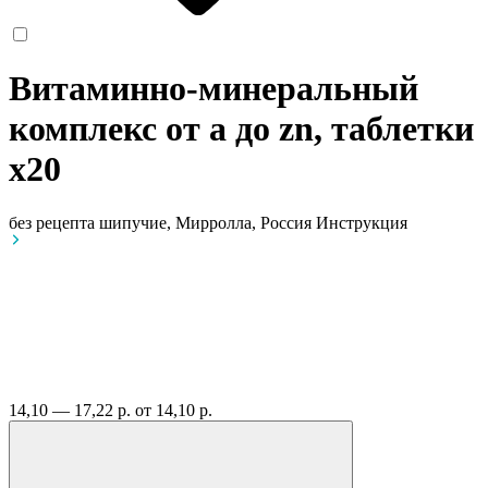
Витаминно-минеральный
комплекс от а до zn, таблетки
x20
без рецепта
шипучие, Мирролла, Россия
Инструкция
14,10 — 17,22 р.
от 14,10 р.