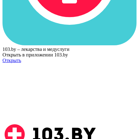
103.by – лекарства и медуслуги
Открыть в приложении 103.by
Открыть