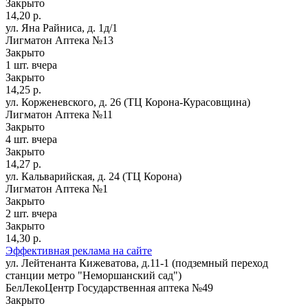
Закрыто
14,20 р.
ул. Яна Райниса, д. 1д/1
Лигматон Аптека №13
Закрыто
1 шт.
вчера
Закрыто
14,25 р.
ул. Корженевского, д. 26 (ТЦ Корона-Курасовщина)
Лигматон Аптека №11
Закрыто
4 шт.
вчера
Закрыто
14,27 р.
ул. Кальварийская, д. 24 (ТЦ Корона)
Лигматон Аптека №1
Закрыто
2 шт.
вчера
Закрыто
14,30 р.
Эффективная реклама на сайте
ул. Лейтенанта Кижеватова, д.11-1 (подземный переход
станции метро "Неморшанский сад")
БелЛекоЦентр Государственная аптека №49
Закрыто