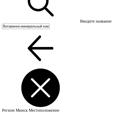
Введите название
Регион
Минск
Местоположение