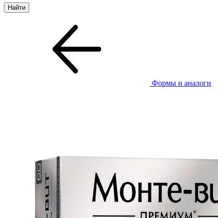
Формы и аналоги