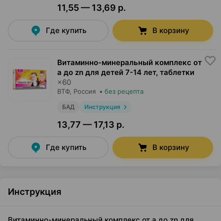
11,55 — 13,69 р.
Где купить
В корзину
Витаминно-минеральный комплекс от
a до zn для детей 7-14 лет, таблетки
×
60
ВТФ
, Россия
•
без рецепта
БАД
Инструкция
13,77 — 17,13 р.
Где купить
В корзину
Инструкция
Витаминно-минеральный комплекс от a до zn для