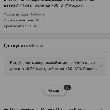
детей 7-14 лет, таблетки ×30, ВТФ Россия
Форма выпуска
:
Таблетки
Кол-во в упаковке
:
30 шт.
Производитель
:
ВТФ
Где купить
Минск
Витаминно-минеральный комплекс от a до zn
для детей 7-14 лет, таблетки ×30, ВТФ Россия
56
На карте
ул. Маяковского, д. 10, пом. 13 (возле Пиццы Мании)