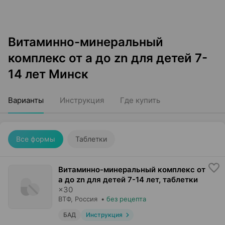
Витаминно-минеральный
комплекс от a до zn для детей 7-
14 лет Минск
Варианты
Инструкция
Где купить
Все формы
Таблетки
Витаминно-минеральный комплекс от
a до zn для детей 7-14 лет, таблетки
×
30
ВТФ
, Россия
•
без рецепта
БАД
Инструкция