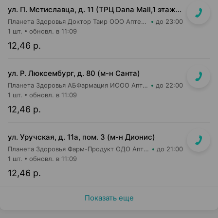
ул. П. Мстиславца, д. 11 (ТРЦ Dana Mall,1 этаж, напротив 26-ой кассы магазина Green)
Планета Здоровья Доктор Таир ООО Аптека №26
до 23:00
1 шт.
обновл. в 11:09
12,46 р.
ул. Р. Люксембург, д. 80 (м-н Санта)
Планета Здоровья АБФармация ИООО Аптека №7
до 22:00
1 шт.
обновл. в 11:09
12,46 р.
ул. Уручская, д. 11а, пом. 3 (м-н Дионис)
Планета Здоровья Фарм-Продукт ОДО Аптека №4
до 21:00
1 шт.
обновл. в 11:09
12,46 р.
Показать еще