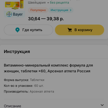
Швейцария
•
без рецепта
Популярно
Инструкция
30,64 — 39,38 р.
Где купить
В корзину
Инструкция
Витаминно-минеральный комплекс формула для
женщин, таблетки ×60, Арсенал атлета Россия
Форма выпуска
:
Таблетки
Кол-во в упаковке
:
60 шт.
Производитель
:
Арсенал атлета
Описание