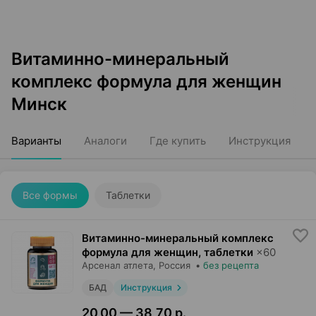
Витаминно-минеральный
комплекс формула для женщин
Минск
Варианты
Аналоги
Где купить
Инструкция
Все формы
Таблетки
Витаминно-минеральный комплекс
формула для женщин, таблетки
×
60
Арсенал атлета
, Россия
•
без рецепта
БАД
Инструкция
20,00 — 38,70 р.