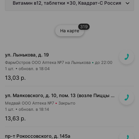
Витамин в12, таблетки ×30, Квадрат-С Россия
319
На карте
ул. Лынькова, д. 19
ФармОстров ООО Аптека №7 на Лынькова
до 22:00
1 шт.
обновл. в 18:04
13,03 р.
ул. Маяковского, д. 10, пом. 13 (возле Пиццы Мании)
Медвай ООО Аптека №7
Закрыто
1 шт.
обновл. в 18:14
13,63 р.
пр-т Рокоссовского, д. 145а