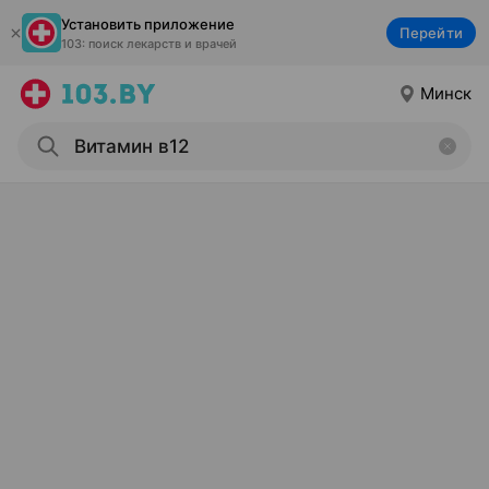
Установить приложение
Перейти
103: поиск лекарств и врачей
Минск