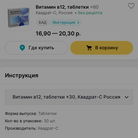
Витамин в12, таблетки
×
60
Квадрат-С
, Россия
•
без рецепта
БАД
Инструкция
16,90 — 20,30 р.
Где купить
В корзину
Инструкция
Витамин в12, таблетки ×30, Квадрат-С Россия
Форма выпуска
:
Таблетки
Кол-во в упаковке
:
30 шт.
Производитель
:
Квадрат-С