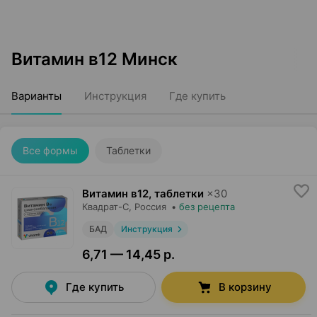
Витамин в12 Минск
Варианты
Инструкция
Где купить
Все формы
Таблетки
Витамин в12, таблетки
×
30
Квадрат-С
, Россия
•
без рецепта
БАД
Инструкция
6,71 — 14,45 р.
Где купить
В корзину