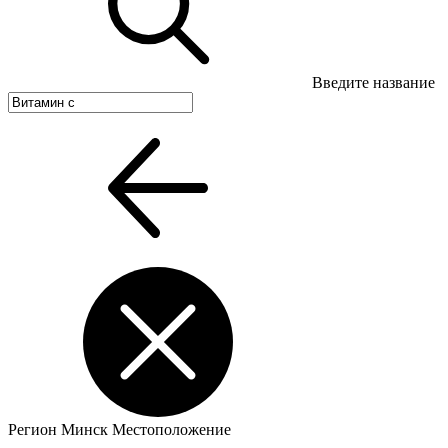
Введите название
Регион
Минск
Местоположение