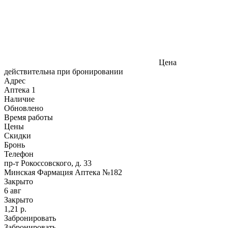
Цена
действительна при бронировании
Адрес
Аптека
1
Наличие
Обновлено
Время работы
Цены
Скидки
Бронь
Телефон
пр-т Рокоссовского, д. 33
Минская Фармация Аптека №182
Закрыто
6 авг
Закрыто
1,21 р.
Забронировать
Забронировать