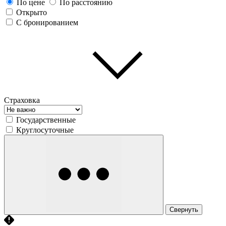
По цене
По расстоянию
Открыто
С бронированием
Страховка
Государственные
Круглосуточные
Свернуть