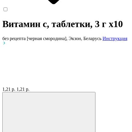
Витамин с, таблетки, 3 г
x10
без рецепта
[черная смородина], Экзон, Беларусь
Инструкция
1,21 р.
1,21 р.