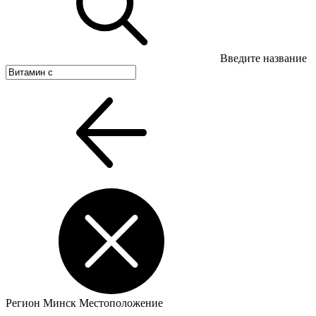
Введите название
Регион
Минск
Местоположение