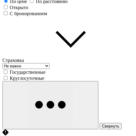
По цене
По расстоянию
Открыто
С бронированием
Страховка
Государственные
Круглосуточные
Свернуть