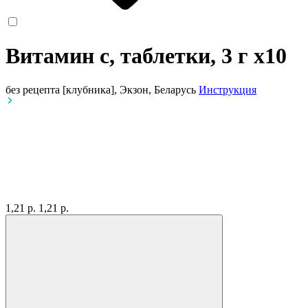
Витамин с, таблетки, 3 г
x10
без рецепта
[клубника], Экзон, Беларусь
Инструкция
1,21 р.
1,21 р.