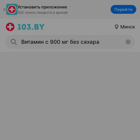
Установить приложение
Перейти
103: поиск лекарств и врачей
Минск