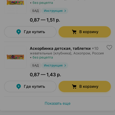
•
без рецепта
БАД
Инструкция
0,87 — 1,51 р.
Где купить
В корзину
Аскорбинка детская, таблетки
×
10
жевательные [клубника],
Аскопром
, Россия
•
без рецепта
БАД
Инструкция
0,87 — 1,43 р.
Где купить
В корзину
Показать еще