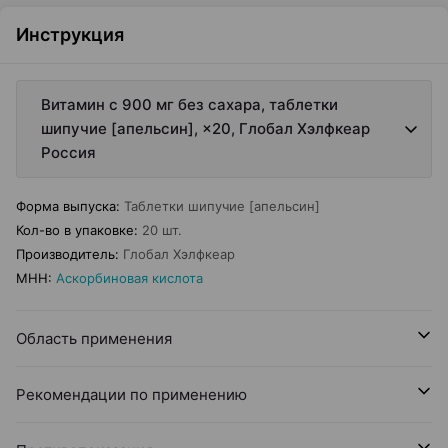
Инструкция
Витамин с 900 мг без сахара, таблетки
шипучие [апельсин], ×20, Глобал Хэлфкеар
Россия
Форма выпуска
:
Таблетки шипучие [апельсин]
Кол-во в упаковке
:
20 шт.
Производитель
:
Глобал Хэлфкеар
МНН
:
Аскорбиновая кислота
Область применения
Рекомендации по применению