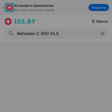
Установить приложение
Перейти
103: поиск лекарств и врачей
Минск