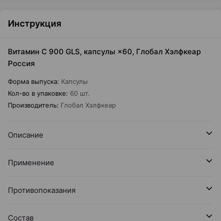
Инструкция
Витамин С 900 GLS, капсулы ×60, Глобал Хэлфкеар
Россия
Форма выпуска
:
Капсулы
Кол-во в упаковке
:
60 шт.
Производитель
:
Глобал Хэлфкеар
Описание
Применение
Противопоказания
Состав