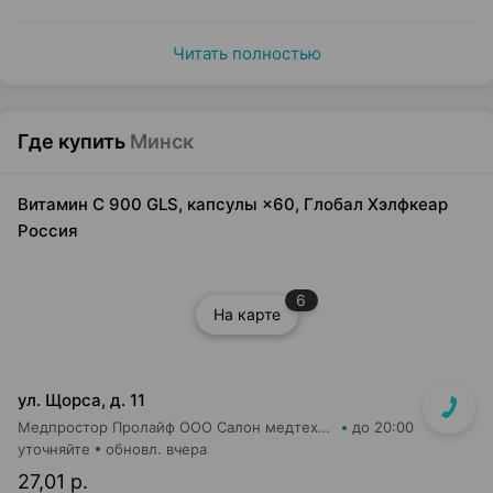
Читать полностью
Где купить
Минск
Витамин С 900 GLS, капсулы ×60, Глобал Хэлфкеар
Россия
6
На карте
ул. Щорса, д. 11
Медпростор Пролайф ООО Салон медтехники и ортопедии №30
до 20:00
уточняйте
обновл. вчера
27,01 р.