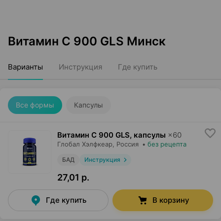
Витамин С 900 GLS Минск
Варианты
Инструкция
Где купить
Все формы
Капсулы
Витамин С 900 GLS, капсулы
×
60
Глобал Хэлфкеар
, Россия
•
без рецепта
БАД
Инструкция
27,01 р.
Где купить
В корзину