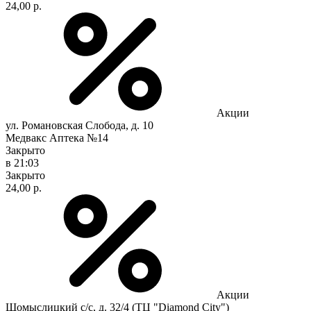
24,00 р.
Акции
ул. Романовская Слобода, д. 10
Медвакс Аптека №14
Закрыто
в 21:03
Закрыто
24,00 р.
Акции
Щомыслицкий с/с, д. 32/4 (ТЦ "Diamond City")