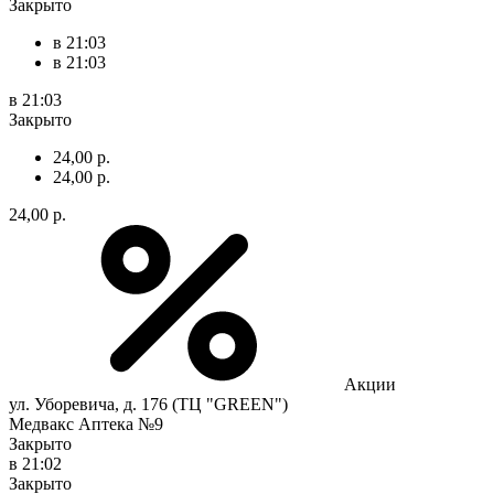
Закрыто
в 21:03
в 21:03
в 21:03
Закрыто
24,00 р.
24,00 р.
24,00 р.
Акции
ул. Уборевича, д. 176 (ТЦ "GREEN")
Медвакс Аптека №9
Закрыто
в 21:02
Закрыто