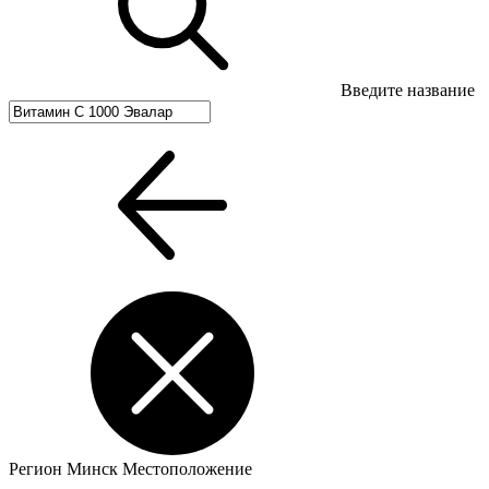
Введите название
Регион
Минск
Местоположение