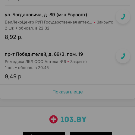
ул. Богдановича, д. 89 (м-н Евроопт)
БелЛекоЦентр РУП Государственная аптека №29
Закрыто
2 шт.
обновл. в 22:32
8,92 р.
пр-т Победителей, д. 89/3, пом. 19
Ремедика ЛКЛ ООО Аптека №6
Закрыто
1 шт.
обновл. в 20:45
9,49 р.
Показать еще