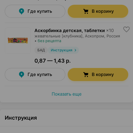
Где купить
В корзину
Аскорбинка детская, таблетки
×
10
жевательные [клубника],
Аскопром
, Россия
•
без рецепта
БАД
Инструкция
0,87 — 1,43 р.
Где купить
В корзину
Показать еще
Инструкция