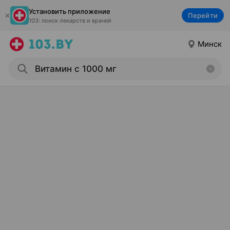
Установить приложение
Перейти
103: поиск лекарств и врачей
Минск