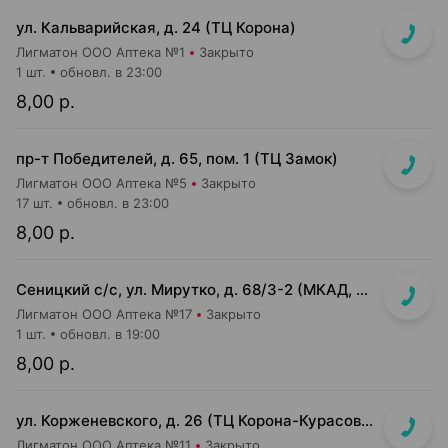
ул. Кальварийская, д. 24 (ТЦ Корона)
Лигматон ООО Аптека №1
Закрыто
1 шт.
обновл. в 23:00
8,00 р.
пр-т Победителей, д. 65, пом. 1 (ТЦ Замок)
Лигматон ООО Аптека №5
Закрыто
17 шт.
обновл. в 23:00
8,00 р.
Сеницкий с/с, ул. Мирутко, д. 68/3-2 (МКАД, 22 км, около магазина Мастак)
Лигматон ООО Аптека №17
Закрыто
1 шт.
обновл. в 19:00
8,00 р.
ул. Корженевского, д. 26 (ТЦ Корона-Курасовщина)
Лигматон ООО Аптека №11
Закрыто