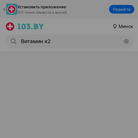
Установить приложение
Перейти
103: поиск лекарств и врачей
Минск