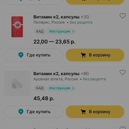
Витамин к2, капсулы
×
30
Полярис
, Россия
•
без рецепта
БАД
Инструкция
22,00 — 23,65 р.
Где купить
В корзину
Витамин к2, капсулы
×
60
Арсенал атлета
, Россия
•
без рецепта
БАД
Инструкция
45,48 р.
Где купить
В корзину