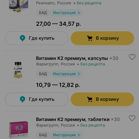
Реалкапс
, Россия
•
без рецепта
БАД
Инструкция
27,00 — 34,57 р.
Где купить
В корзину
Витамин К2 премиум, капсулы
×
30
Фармгрупп
, Россия
•
без рецепта
БАД
Инструкция
10,79 — 12,82 р.
Где купить
В корзину
Витамин К2 премиум, таблетки
×
30
Фармгрупп
, Россия
•
без рецепта
БАД
Инструкция