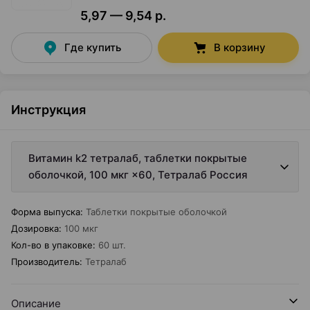
5,97 — 9,54 р.
Где купить
В корзину
Инструкция
Витамин k2 тетралаб, таблетки покрытые
оболочкой, 100 мкг ×60, Тетралаб Россия
Форма выпуска
:
Таблетки покрытые оболочкой
Дозировка
:
100 мкг
Кол-во в упаковке
:
60 шт.
Производитель
:
Тетралаб
Описание