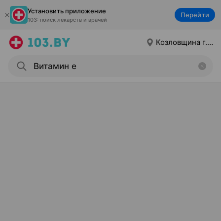
Установить приложение
Перейти
103: поиск лекарств и врачей
Козловщина г.п.