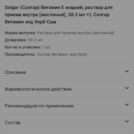
Solgar (Солгар) Витамин Е жидкий, раствор для
приема внутрь [масляный], 59.2 мл ×1, Солгар
Витамин энд Херб Сша
Форма выпуска
:
Раствор для приема внутрь [масляный]
Дозировка
:
59.2 мл
Кол-во в упаковке
:
1 шт.
Производитель
:
Солгар Витамин энд Херб
Описание
Фармакологическое действие
Рекомендации по применению
Состав