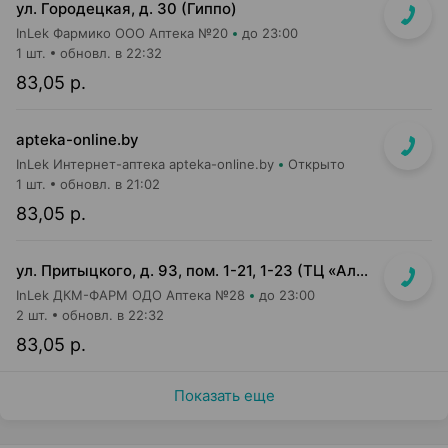
ул. Городецкая, д. 30 (Гиппо)
InLek Фармико ООО Аптека №20
до 23:00
1 шт.
обновл. в 22:32
83,05 р.
apteka-online.by
InLek Интернет-аптека apteka-online.by
Открыто
1 шт.
обновл. в 21:02
83,05 р.
ул. Притыцкого, д. 93, пом. 1-21, 1-23 (ТЦ «Алми (Притыцкого)», слева от главного входа)
InLek ДКМ-ФАРМ ОДО Аптека №28
до 23:00
2 шт.
обновл. в 22:32
83,05 р.
Показать еще