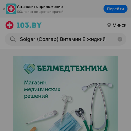
Установить приложение
Перейти
103: поиск лекарств и врачей
Минск