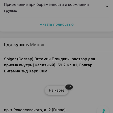
Применение при беременности и кормлении
грудью
Читать полностью
Где купить
Минск
Solgar (Солгар) Витамин Е жидкий, раствор для
приема внутрь [масляный], 59.2 мл ×1, Солгар
Витамин энд Херб Сша
12
На карте
пр-т Рокоссовского, д. 2 (Гиппо)