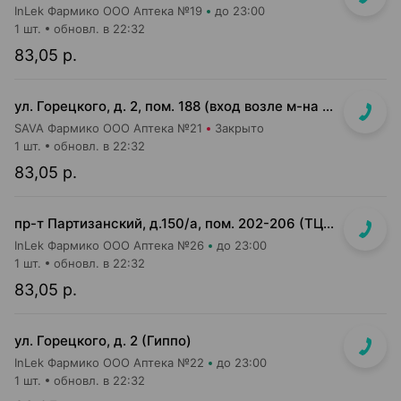
InLek Фармико ООО Аптека №19
до 23:00
1 шт.
обновл. в 22:32
83,05 р.
ул. Горецкого, д. 2, пом. 188 (вход возле м-на Миля и Банка РРБ)
SAVA Фармико ООО Аптека №21
Закрыто
1 шт.
обновл. в 22:32
83,05 р.
пр-т Партизанский, д.150/а, пом. 202-206 (ТЦ "Момо")
InLek Фармико ООО Аптека №26
до 23:00
1 шт.
обновл. в 22:32
83,05 р.
ул. Горецкого, д. 2 (Гиппо)
InLek Фармико ООО Аптека №22
до 23:00
1 шт.
обновл. в 22:32