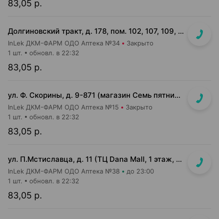
83,05 р.
Долгиновский тракт, д. 178, пом. 102, 107, 109, 112, 114 (ТЦ "ALL")
InLek ДКМ-ФАРМ ОДО Аптека №34
Закрыто
1 шт.
обновл. в 22:32
83,05 р.
ул. Ф. Скорины, д. 9-871 (магазин Семь пятниц XXL, вдоль кассовой линии, напротив входа в магазин)
InLek ДКМ-ФАРМ ОДО Аптека №15
Закрыто
1 шт.
обновл. в 22:32
83,05 р.
ул. П.Мстиславца, д. 11 (ТЦ Dana Mall, 1 этаж, вход напротив инфоцентра м-на Green)
InLek ДКМ-ФАРМ ОДО Аптека №38
до 23:00
1 шт.
обновл. в 22:32
83,05 р.