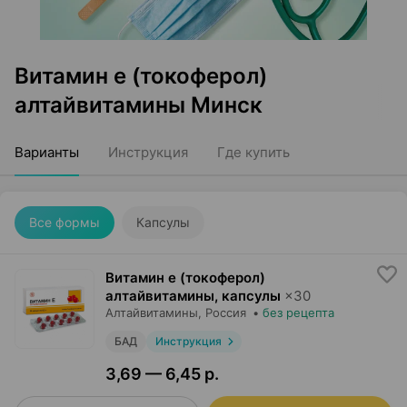
Витамин е (токоферол)
алтайвитамины Минск
Варианты
Инструкция
Где купить
Все формы
Капсулы
Витамин е (токоферол)
алтайвитамины, капсулы
×
30
Алтайвитамины
, Россия
•
без рецепта
БАД
Инструкция
3,69 — 6,45 р.