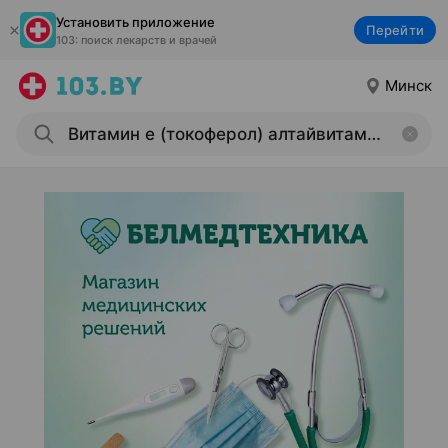
Установить приложение
Перейти
103: поиск лекарств и врачей
Минск