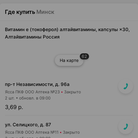
Где купить
Минск
Витамин е (токоферол) алтайвитамины, капсулы ×30,
Алтайвитамины Россия
62
На карте
пр-т Независимости, д. 96а
Ясса ПКФ ООО Аптека №23
Закрыто
2 шт.
обновл. в 09:00
3,69 р.
ул. Селицкого, д. 87
Ясса ПКФ ООО Аптека №11
Закрыто