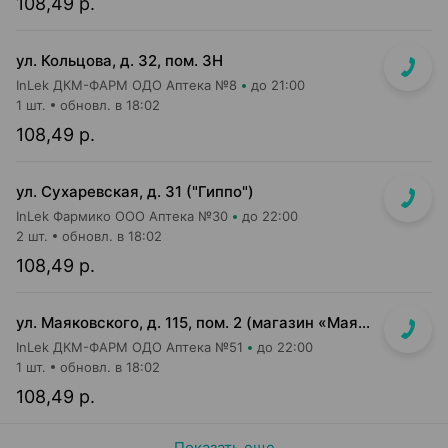
108,49 р.
ул. Кольцова, д. 32, пом. 3Н
InLek ДКМ-ФАРМ ОДО Аптека №8
до 21:00
1 шт.
обновл. в 18:02
108,49 р.
ул. Сухаревская, д. 31 ("Гиппо")
InLek Фармико ООО Аптека №30
до 22:00
2 шт.
обновл. в 18:02
108,49 р.
ул. Маяковского, д. 115, пом. 2 (магазин «Маяк»)
InLek ДКМ-ФАРМ ОДО Аптека №51
до 22:00
1 шт.
обновл. в 18:02
108,49 р.
Показать еще