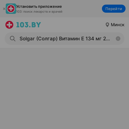
Установить приложение
Перейти
103: поиск лекарств и врачей
Минск