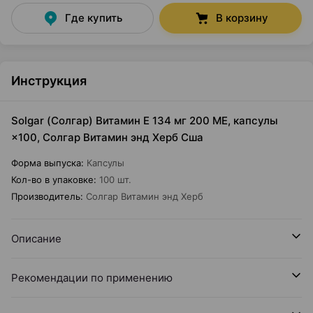
Где купить
В корзину
Инструкция
Solgar (Солгар) Витамин Е 134 мг 200 МЕ, капсулы
×100, Солгар Витамин энд Херб Сша
Форма выпуска
:
Капсулы
Кол-во в упаковке
:
100 шт.
Производитель
:
Солгар Витамин энд Херб
Описание
Рекомендации по применению