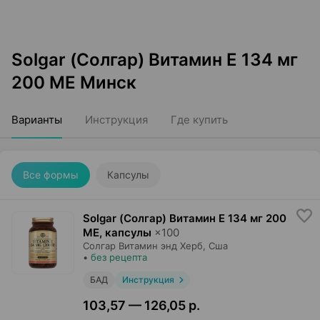
Solgar (Солгар) Витамин Е 134 мг
200 МЕ Минск
Варианты
Инструкция
Где купить
Все формы
Капсулы
Solgar (Солгар) Витамин Е 134 мг 200
МЕ, капсулы
×
100
Солгар Витамин энд Херб
, Сша
•
без рецепта
БАД
Инструкция
103,57 — 126,05 р.