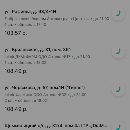
ул. Рафиева, д. 93/4-1Н
Добрыя леки-Эконом Аптека групп Центр ООО Аптека №1
до 21:00
1 шт.
обновл. в 17:40
103,57 р.
ул. Брилевская, д. 31, пом. 361
InLek ДКМ-ФАРМ ОДО Аптека №17
до 21:00
1 шт.
обновл. в 18:02
108,49 р.
ул. Червякова, д. 57, пом.1Н ("Гиппо")
InLek Фармико ООО Аптека №32
до 22:00
2 шт.
обновл. в 18:02
108,49 р.
Щомыслицкий с/с, д. 32/4, пом.4а (ТРЦ DiaMond city, вход напротив магазина Маяк)