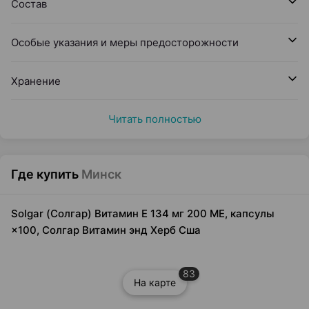
Состав
Особые указания и меры предосторожности
Хранение
Читать полностью
Где купить
Минск
Solgar (Солгар) Витамин Е 134 мг 200 МЕ, капсулы
×100, Солгар Витамин энд Херб Сша
83
На карте