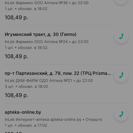
InLek Фармико ООО Аптека №36
до 22:00
1 шт.
обновл. в 18:02
108,49 р.
Игуменский тракт, д. 30 (Гиппо)
InLek Фармико ООО Аптека №24
до 23:00
1 шт.
обновл. в 18:02
108,49 р.
пр-т Партизанский, д. 79, пом. 22 (ТРЦ Prizma, подземный этаж вход возле м-на Мила)
InLek ДКМ-ФАРМ ОДО Аптека №21
до 22:00
3 шт.
обновл. в 18:02
108,49 р.
apteka-online.by
InLek Интернет-аптека apteka-online.by
Открыто
1 шт.
обновл. в 17:02