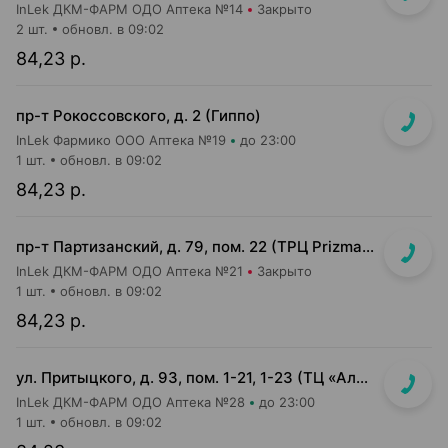
InLek ДКМ-ФАРМ ОДО Аптека №14
Закрыто
2 шт.
обновл. в 09:02
84,23 р.
пр-т Рокоссовского, д. 2 (Гиппо)
InLek Фармико ООО Аптека №19
до 23:00
1 шт.
обновл. в 09:02
84,23 р.
пр-т Партизанский, д. 79, пом. 22 (ТРЦ Prizma, подземный этаж вход возле м-на Мила)
InLek ДКМ-ФАРМ ОДО Аптека №21
Закрыто
1 шт.
обновл. в 09:02
84,23 р.
ул. Притыцкого, д. 93, пом. 1-21, 1-23 (ТЦ «Алми (Притыцкого)», слева от главного входа)
InLek ДКМ-ФАРМ ОДО Аптека №28
до 23:00
1 шт.
обновл. в 09:02