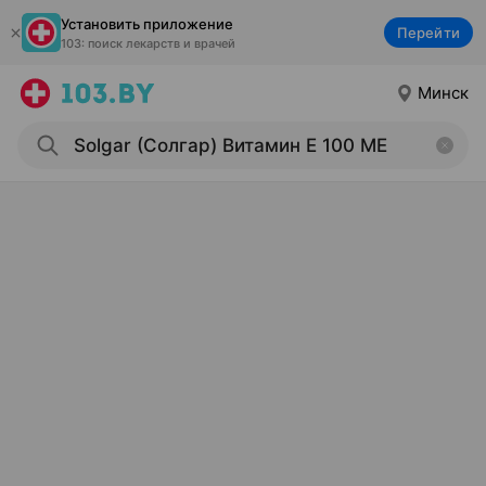
Установить приложение
Перейти
103: поиск лекарств и врачей
Минск