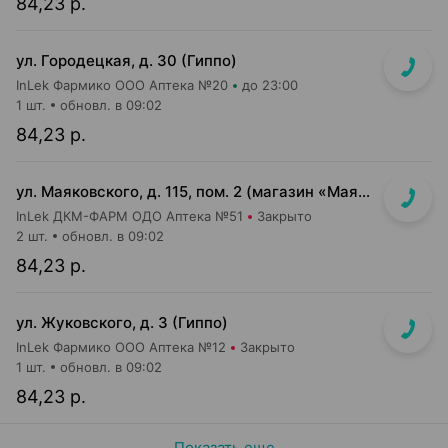
84,23 р.
ул. Городецкая, д. 30 (Гиппо)
InLek Фармико ООО Аптека №20
до 23:00
1 шт.
обновл. в 09:02
84,23 р.
ул. Маяковского, д. 115, пом. 2 (магазин «Маяк»)
InLek ДКМ-ФАРМ ОДО Аптека №51
Закрыто
2 шт.
обновл. в 09:02
84,23 р.
ул. Жуковского, д. 3 (Гиппо)
InLek Фармико ООО Аптека №12
Закрыто
1 шт.
обновл. в 09:02
84,23 р.
Показать еще