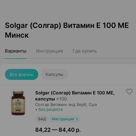
Solgar (Солгар) Витамин Е 100 МЕ
Минск
Варианты
Инструкция
Где купить
Все формы
Капсулы
Solgar (Солгар) Витамин Е 100 МЕ,
капсулы
×
100
Солгар Витамин энд Херб
, Сша
•
без рецепта
БАД
Инструкция
84,22 — 84,40 р.