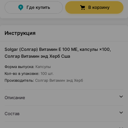
Где купить
В корзину
Инструкция
Solgar (Солгар) Витамин Е 100 МЕ, капсулы ×100,
Солгар Витамин энд Херб Сша
Форма выпуска
:
Капсулы
Кол-во в упаковке
:
100 шт.
Производитель
:
Солгар Витамин энд Херб
Описание
Состав