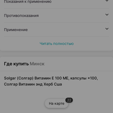
Показания к применению
Противопоказания
Применение
Читать полностью
Где купить
Минск
Solgar (Солгар) Витамин Е 100 МЕ, капсулы ×100,
Солгар Витамин энд Херб Сша
22
На карте