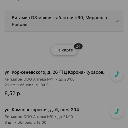
Витамин D3 макси, таблетки ×60, Мирролла
Россия
24
На карте
ул. Корженевского, д. 26 (ТЦ Корона-Курасовщина)
Лигматон ООО Аптека №11
до 23:00
29 шт.
обновл. в 18:00
8,52 р.
ул. Каменногорская, д. 6, пом. 204
Лигматон ООО Аптека №9
до 21:00
3 шт.
обновл. в 18:00