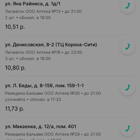
ул. Яна Райниса, д. 1д/1
Лигматон ООО Аптека №13
до 21:00
2 шт.
обновл. в 18:00
10,51 р.
ул. Денисовская, 8-2 (ТЦ Корона-Сити)
Лигматон ООО Аптека №18
до 23:00
3 шт.
обновл. в 18:00
10,80 р.
ул. Л. Беды, д. 8-159, пом. 159-1-1
Ремедика Бальзам ООО Аптека №30
до 21:00
уточняйте
обновл. в 17:33
11,73 р.
ул. Макаенка, д. 12/а, пом. 401
Ремедика Бальзам ООО Аптека №29
до 21:00