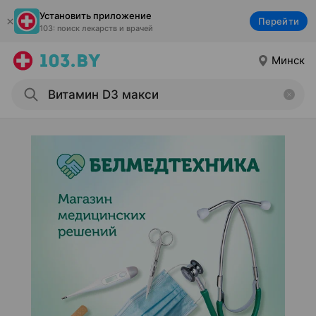
Установить приложение
Перейти
103: поиск лекарств и врачей
Минск