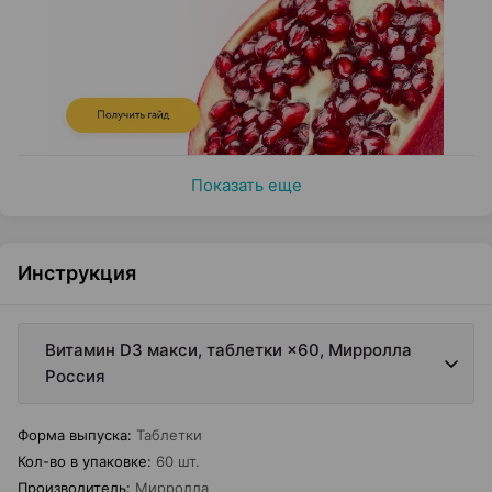
Показать еще
Инструкция
Витамин D3 макси, таблетки ×60, Мирролла
Россия
Форма выпуска
:
Таблетки
Кол-во в упаковке
:
60 шт.
Производитель
:
Мирролла