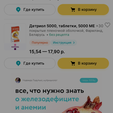
Где купить
В корзину
Детриол 5000, таблетки
,
5000 МЕ
×
30
покрытые пленочной оболочкой,
Фармлэнд
,
Беларусь
•
без рецепта
Популярно
Инструкция
15,54 — 17,90 р.
Где купить
В корзину