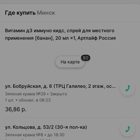
Где купить
Минск
Витамин д3 иммуно кидс, спрей для местного
применения [банан], 20 мл ×1, Артлайф Россия
80
На карте
ул. Бобруйская, д. 6 (ТРЦ Галилео, 2 этаж, островок)
Зяленая крама №29
Закрыто
1 шт.
обновл. в 08:23
36,86 р.
ул. Кольцова, д. 53/2 (30-я пол-ка)
Зяленая крама №8
до 18:30