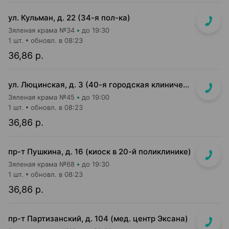
ул. Кульман, д. 22 (34-я пол-ка)
Зяленая крама №34
до 19:30
1 шт.
обновл. в 08:23
36,86 р.
ул. Люцинская, д. 3 (40-я городская клиническая поликлиника, 1-й этаж)
Зяленая крама №45
до 19:00
1 шт.
обновл. в 08:23
36,86 р.
пр-т Пушкина, д. 16 (киоск в 20-й поликлинике)
Зяленая крама №68
до 19:30
1 шт.
обновл. в 08:23
36,86 р.
пр-т Партизанский, д. 104 (мед. центр Эксана)