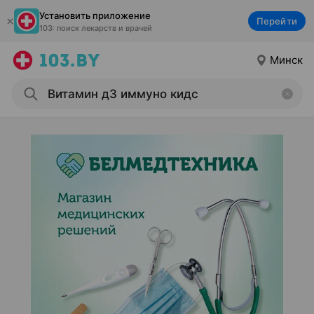
Установить приложение
Перейти
103: поиск лекарств и врачей
Минск