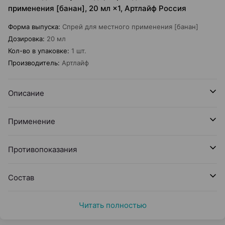
применения [банан], 20 мл ×1, Артлайф Россия
Форма выпуска
:
Спрей для местного применения [банан]
Дозировка
:
20 мл
Кол-во в упаковке
:
1 шт.
Производитель
:
Артлайф
Описание
Применение
Противопоказания
Состав
Читать полностью