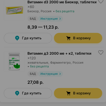
Витамин d3 2000 ме Биокор, таблетки
×
60
Биокор
, Россия
•
без рецепта
БАД
Инструкция
8,39 — 11,23 р.
Где купить
В корзину
Витамин д3 2000 ме + к2, таблетки
×
120
жевательные,
Фарминтегро
, Россия
•
без рецепта
БАД
Инструкция
27,08 р.
Где купить
В корзину