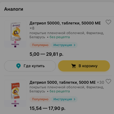
Аналоги
Детриол 50000, таблетки
,
50000 МЕ
×
8
покрытые пленочной оболочкой,
Фармлэнд
,
Беларусь
•
без рецепта
Популярно
Инструкция
5,00 — 29,81 р.
Где купить
В корзину
Детриол 5000, таблетки
,
5000 МЕ
×
30
покрытые пленочной оболочкой,
Фармлэнд
,
Беларусь
•
без рецепта
Популярно
Инструкция
15,54 — 17,90 р.