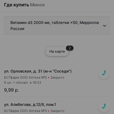
Где купить
Минск
Витамин d3 2000 ме, таблетки ×50, Мирролла
Россия
2
На карте
ул. Орловская, д. 31 (м-н "Соседи")
БСТфарм ООО Аптека №5
Закрыто
6 шт.
обновл. в 19:53
9,99 р.
ул. Алибегова, д.12/б, пом.1
БСТфарм ООО Аптека №3
Закрыто