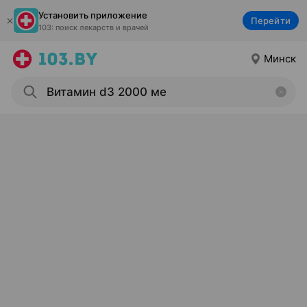
Установить приложение
Перейти
103: поиск лекарств и врачей
Минск