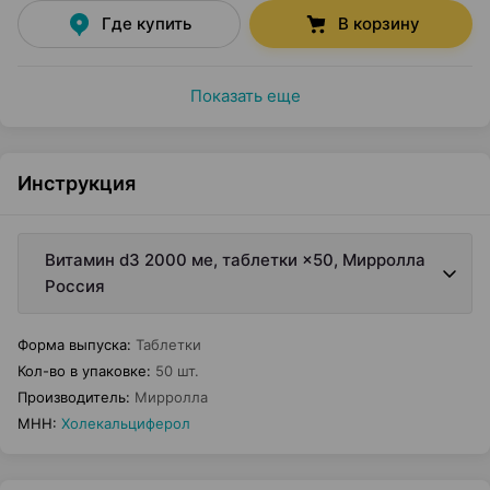
Где купить
В корзину
Показать еще
Инструкция
Витамин d3 2000 ме, таблетки ×50, Мирролла
Россия
Форма выпуска
:
Таблетки
Кол-во в упаковке
:
50 шт.
Производитель
:
Мирролла
МНН
:
Холекальциферол