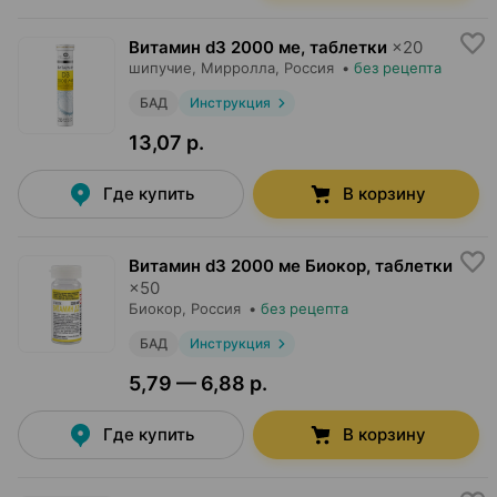
Витамин d3 2000 ме, таблетки
×
20
шипучие,
Мирролла
, Россия
•
без рецепта
БАД
Инструкция
13,07 р.
Где купить
В корзину
Витамин d3 2000 ме Биокор, таблетки
×
50
Биокор
, Россия
•
без рецепта
БАД
Инструкция
5,79 — 6,88 р.
Где купить
В корзину