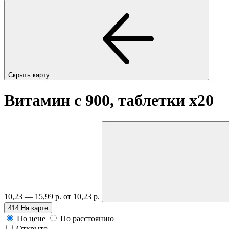
Скрыть карту
Витамин c 900, таблетки
x20
10,23 — 15,99 р.
от 10,23 р.
414
На карте
По цене
По расстоянию
Открыто