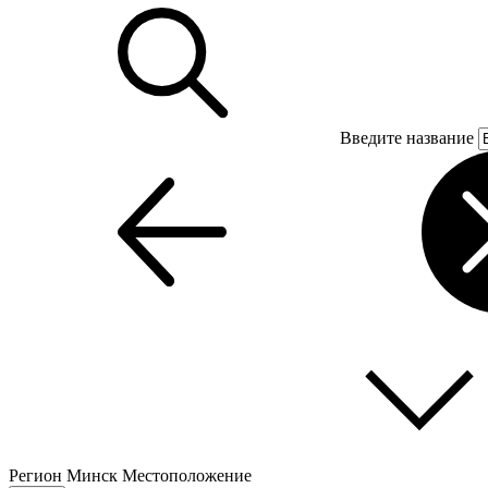
Введите название
Регион
Минск
Местоположение