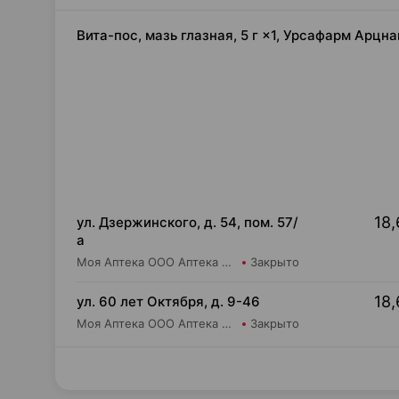
Вита-пос, мазь глазная, 5 г ×1, Урсафарм Арц
18,
ул. Дзержинского, д. 54, пом. 57/
а
Моя Аптека ООО Аптека №53
Закрыто
18,
ул. 60 лет Октября, д. 9-46
Моя Аптека ООО Аптека №91
Закрыто