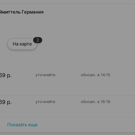
наймиттель Германия
2
На карте
69 р.
уточняйте
обновл. в 14:15
69 р.
уточняйте
обновл. в 16:16
Показать еще