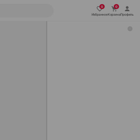
Избранное
Корзина
Профиль