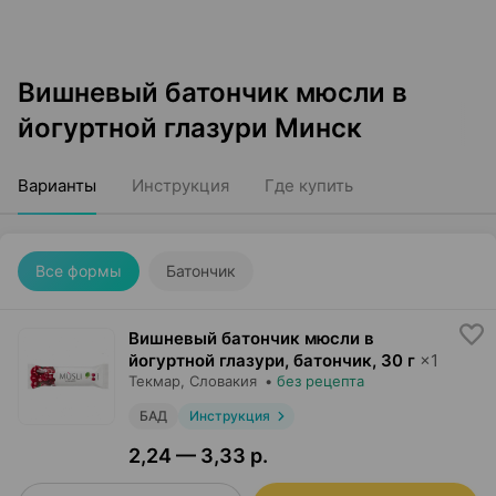
Вишневый батончик мюсли в
йогуртной глазури Минск
Варианты
Инструкция
Где купить
Все формы
Батончик
Вишневый батончик мюсли в
йогуртной глазури, батончик
,
30 г
×
1
Текмар
, Словакия
•
без рецепта
БАД
Инструкция
2,24 — 3,33 р.