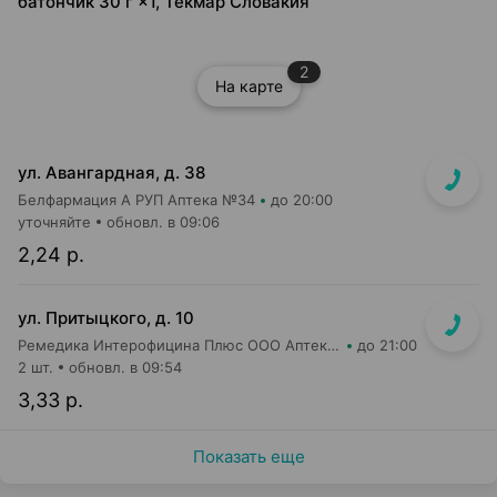
батончик 30 г ×1, Текмар Словакия
2
На карте
ул. Авангардная, д. 38
Белфармация А РУП Аптека №34
до 20:00
уточняйте
обновл. в 09:06
2,24 р.
ул. Притыцкого, д. 10
Ремедика Интерофицина Плюс ООО Аптека №8
до 21:00
2 шт.
обновл. в 09:54
3,33 р.
Показать еще