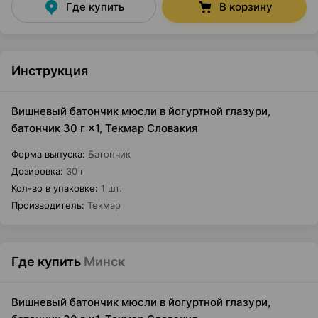
Где купить
В корзину
Инструкция
Вишневый батончик мюсли в йогуртной глазури,
батончик 30 г ×1, Текмар Словакия
Форма выпуска
:
Батончик
Дозировка
:
30 г
Кол-во в упаковке
:
1 шт.
Производитель
:
Текмар
Где купить
Минск
Вишневый батончик мюсли в йогуртной глазури,