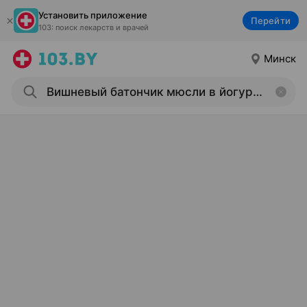
Установить приложение
Перейти
103: поиск лекарств и врачей
Минск