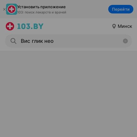
Установить приложение
Перейти
103: поиск лекарств и врачей
Минск