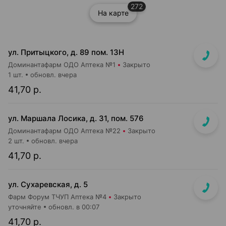
272
На карте
ул. Притыцкого, д. 89 пом. 13Н
Доминантафарм ОДО Аптека №1
Закрыто
1 шт.
обновл. вчера
41,70 р.
ул. Маршала Лосика, д. 31, пом. 576
Доминантафарм ОДО Аптека №22
Закрыто
2 шт.
обновл. вчера
41,70 р.
ул. Сухаревская, д. 5
Фарм Форум ТЧУП Аптека №4
Закрыто
уточняйте
обновл. в 00:07
41,70 р.