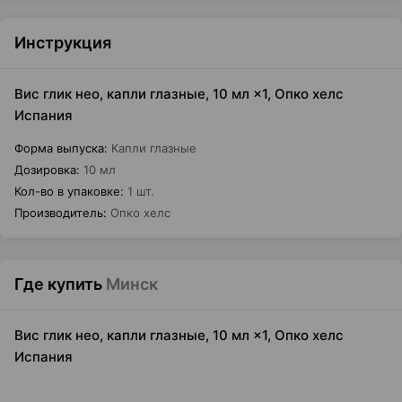
Инструкция
Вис глик нео, капли глазные, 10 мл ×1, Опко хелс
Испания
Форма выпуска
:
Капли глазные
Дозировка
:
10 мл
Кол-во в упаковке
:
1 шт.
Производитель
:
Опко хелс
Где купить
Минск
Вис глик нео, капли глазные, 10 мл ×1, Опко хелс
Испания