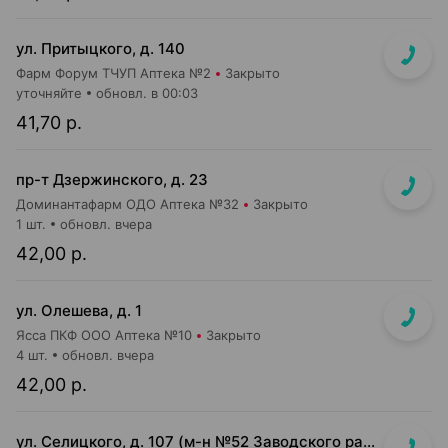
ул. Притыцкого, д. 140
Фарм Форум ТЧУП Аптека №2
Закрыто
уточняйте
обновл. в 00:03
41,70 р.
пр-т Дзержинского, д. 23
Доминантафарм ОДО Аптека №32
Закрыто
1 шт.
обновл. вчера
42,00 р.
ул. Олешева, д. 1
Ясса ПКФ ООО Аптека №10
Закрыто
4 шт.
обновл. вчера
42,00 р.
ул. Селицкого, д. 107 (м-н №52 Заводского райпищеторга)