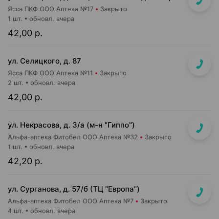
Ясса ПКФ ООО Аптека №17
Закрыто
1 шт.
обновл. вчера
42,00 р.
ул. Селицкого, д. 87
Ясса ПКФ ООО Аптека №11
Закрыто
2 шт.
обновл. вчера
42,00 р.
ул. Некрасова, д. 3/а (м-н "Гиппо")
Альфа-аптека Фитобел ООО Аптека №32
Закрыто
1 шт.
обновл. вчера
42,20 р.
ул. Сурганова, д. 57/б (ТЦ "Европа")
Альфа-аптека Фитобел ООО Аптека №7
Закрыто
4 шт.
обновл. вчера