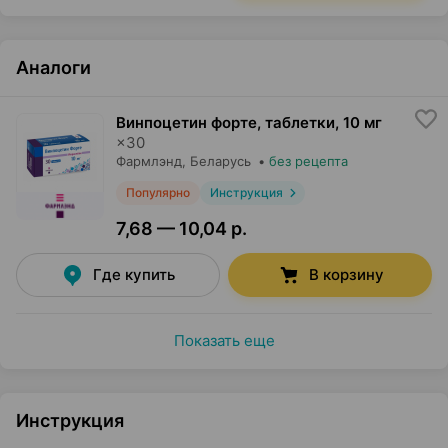
Аналоги
Винпоцетин форте, таблетки
,
10 мг
×
30
Фармлэнд
, Беларусь
•
без рецепта
Популярно
Инструкция
7,68 — 10,04 р.
Где купить
В корзину
Показать еще
Инструкция