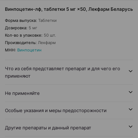
Винпоцетин-лф, таблетки 5 мг ×50, Лекфарм Беларусь
Форма выпуска
:
Таблетки
Дозировка
:
5 мг
Кол-во в упаковке
:
50 шт.
Производитель
:
Лекфарм
МНН
:
Винпоцетин
Что из себя представляет препарат и для чего его
применяют
Не применяйте
Особые указания и меры предосторожности
Другие препараты и данный препарат