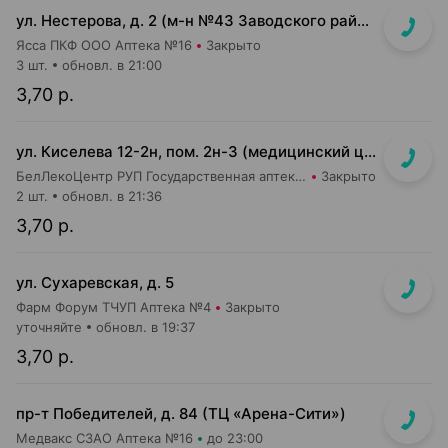
ул. Нестерова, д. 2 (м-н №43 Заводского райпищеторга)
Ясса ПКФ ООО Аптека №16
Закрыто
3 шт.
обновл. в 21:00
3,70 р.
ул. Киселева 12-2н, пом. 2н-3 (медицинский центр "Горизонт", 3 этаж)
БелЛекоЦентр РУП Государственная аптека №52
Закрыто
2 шт.
обновл. в 21:36
3,70 р.
ул. Сухаревская, д. 5
Фарм Форум ТЧУП Аптека №4
Закрыто
уточняйте
обновл. в 19:37
3,70 р.
пр-т Победителей, д. 84 (ТЦ «Арена-Сити»)
Медвакс СЗАО Аптека №16
до 23:00