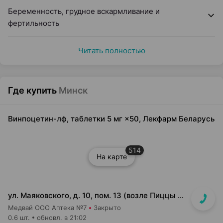
Беременность, грудное вскармливание и
фертильность
Читать полностью
Где купить
Минск
Винпоцетин-лф, таблетки 5 мг ×50, Лекфарм Беларусь
514
На карте
ул. Маяковского, д. 10, пом. 13 (возле Пиццы Мании)
Медвай ООО Аптека №7
Закрыто
0.6 шт.
обновл. в 21:02