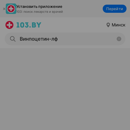
Установить приложение
Перейти
103: поиск лекарств и врачей
Минск