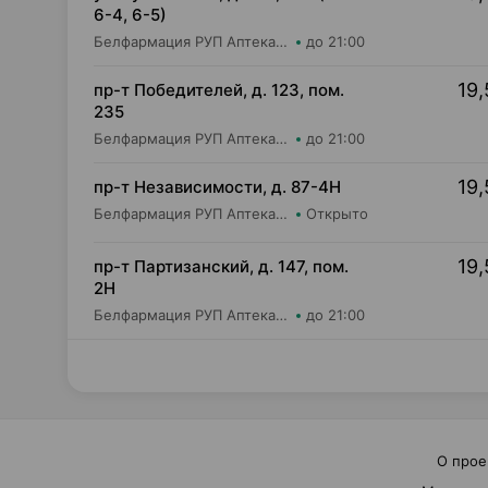
6-4, 6-5)
Белфармация РУП Аптека №110
до 21:00
19,
пр-т Победителей, д. 123, пом.
235
Белфармация РУП Аптека №104
до 21:00
19,
пр-т Независимости, д. 87-4Н
Белфармация РУП Аптека №32 (дежурная)
Открыто
19,
пр-т Партизанский, д. 147, пом.
2Н
Белфармация РУП Аптека №54
до 21:00
О прое