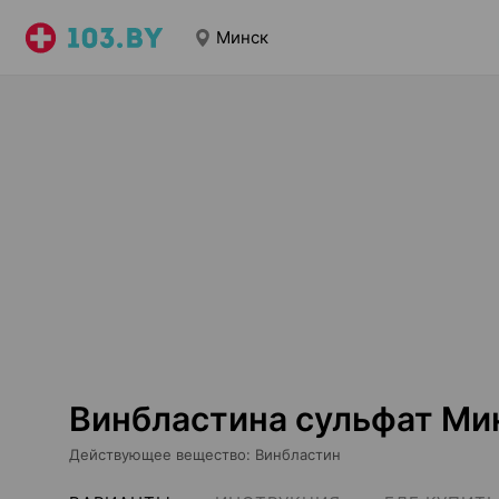
Минск
Винбластина сульфат Ми
Действующее вещество
:
Винбластин