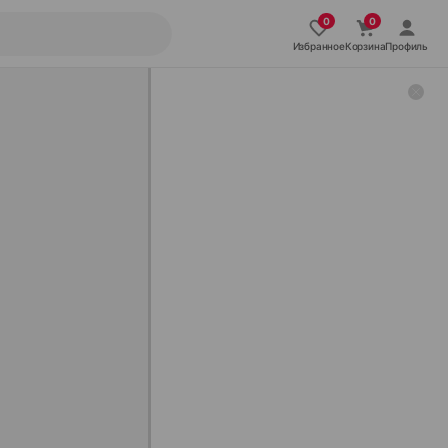
Избранное
Корзина
Профиль