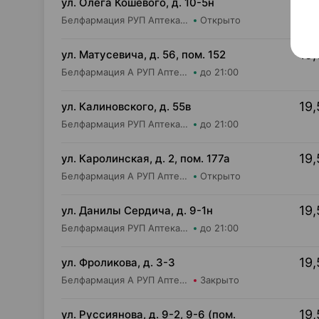
19,
ул. Олега Кошевого, д. 10-5н
Белфармация РУП Аптека №25 (дежурная)
Открыто
19,
ул. Матусевича, д. 56, пом. 152
Белфармация А РУП Аптека №68
до 21:00
19,
ул. Калиновского, д. 55в
Белфармация РУП Аптека №55
до 21:00
19,
ул. Каролинская, д. 2, пом. 177а
Белфармация А РУП Аптека №58 (дежурная)
Открыто
19,
ул. Данилы Сердича, д. 9-1н
Белфармация РУП Аптека №48
до 21:00
19,
ул. Фроликова, д. 3-3
Белфармация А РУП Аптека №34
Закрыто
19,
ул. Руссиянова, д. 9-2, 9-6 (пом.