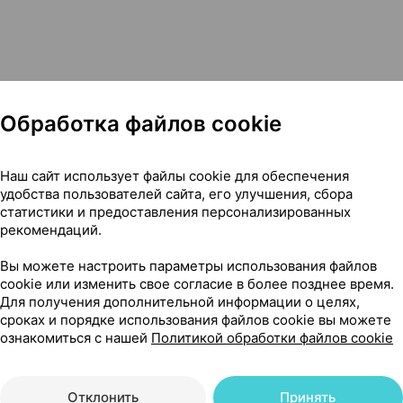
Обработка файлов cookie
Наш сайт использует файлы cookie для обеспечения
удобства пользователей сайта, его улучшения, сбора
ления раствора для внутривенного введения, 5 мг ×1, Квал
статистики и предоставления персонализированных
рекомендаций.
Вы можете настроить параметры использования файлов
cookie или изменить свое согласие в более позднее время.
Для получения дополнительной информации о целях,
18
На карте
сроках и порядке использования файлов cookie вы можете
ознакомиться с нашей
Политикой обработки файлов cookie
Отклонить
Принять