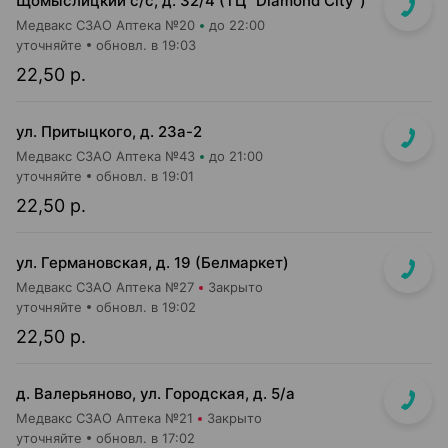
Щомыслицкий с/с, д. 32/4 (ТЦ "Diamond City")
Медвакс СЗАО Аптека №20
до 22:00
уточняйте
обновл. в 19:03
22,50 р.
ул. Притыцкого, д. 23а-2
Медвакс СЗАО Аптека №43
до 21:00
уточняйте
обновл. в 19:01
22,50 р.
ул. Германовская, д. 19 (Белмаркет)
Медвакс СЗАО Аптека №27
Закрыто
уточняйте
обновл. в 19:02
22,50 р.
д. Валерьяново, ул. Городская, д. 5/а
Медвакс СЗАО Аптека №21
Закрыто
уточняйте
обновл. в 17:02