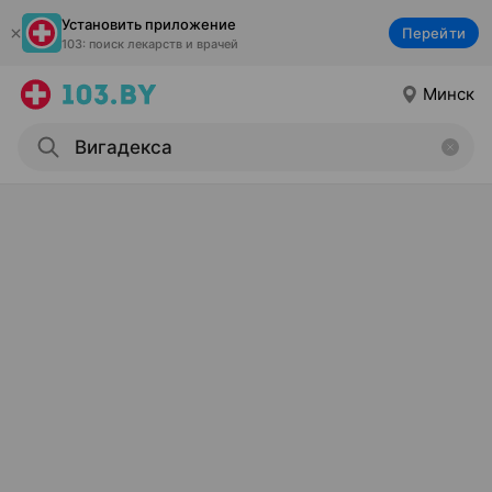
Установить приложение
Перейти
103: поиск лекарств и врачей
Минск