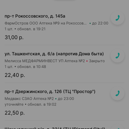
пр-т Рокоссовского, д. 145а
ФармОстров ООО Аптека №9 на Рокоссовского
до 22:00
1 шт.
обновл. в 19:21
31,00 р.
ул. Ташкентская, д. 6/а (напротив Дома быта)
Мелисса МЕДФАРМИНВЕСТ УП Аптека №2
Закрыто
1 шт.
обновл. в 10:48
22,40 р.
пр-т Дзержинского, д. 126 (ТЦ "Простор")
Медвакс СЗАО Аптека №2
до 23:00
уточняйте
обновл. в 19:02
22,50 р.