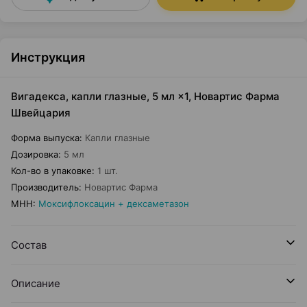
Инструкция
Вигадекса, капли глазные, 5 мл ×1, Новартис Фарма
Швейцария
Форма выпуска
:
Капли глазные
Дозировка
:
5 мл
Кол-во в упаковке
:
1 шт.
Производитель
:
Новартис Фарма
МНН
:
Моксифлоксацин + дексаметазон
Состав
Описание