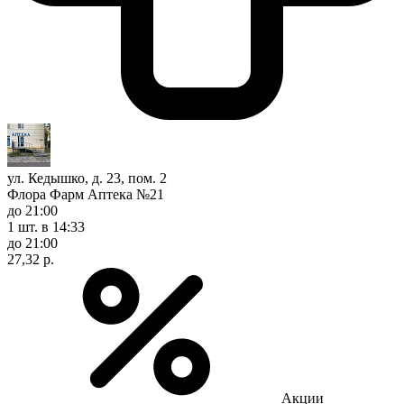
ул. Кедышко, д. 23, пом. 2
Флора Фарм Аптека №21
до 21:00
1 шт.
в 14:33
до 21:00
27,32 р.
Акции