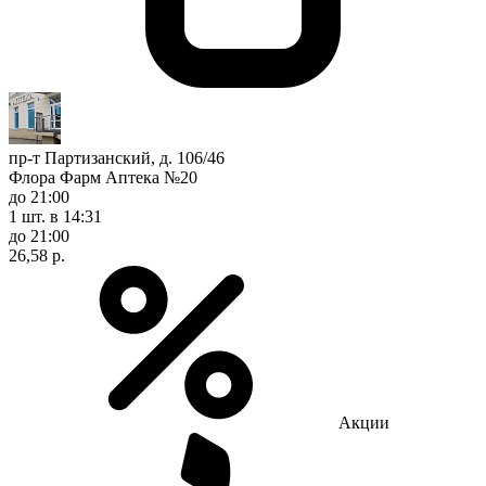
пр-т Партизанский, д. 106/46
Флора Фарм Аптека №20
до 21:00
1 шт.
в 14:31
до 21:00
26,58 р.
Акции