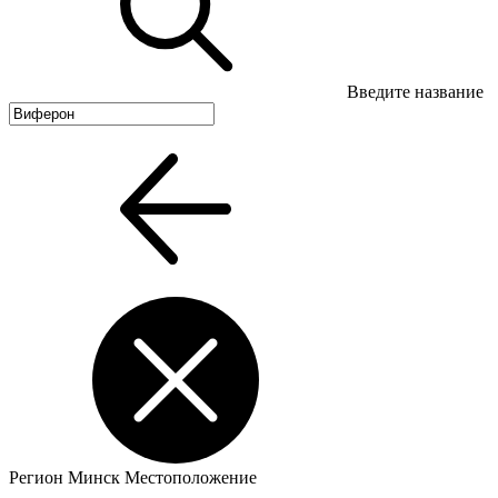
Введите название
Регион
Минск
Местоположение