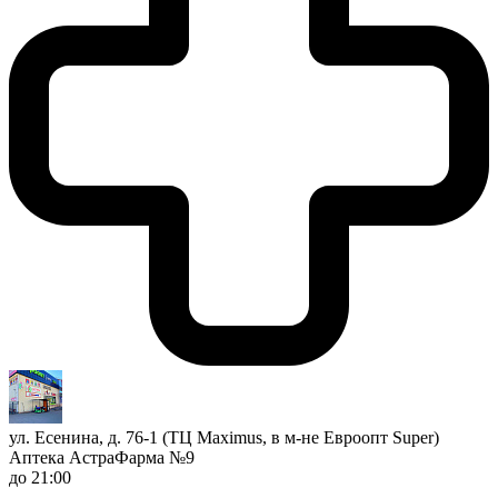
ул. Есенина, д. 76-1 (ТЦ Maximus, в м-не Евроопт Super)
Аптека АстраФарма №9
до 21:00