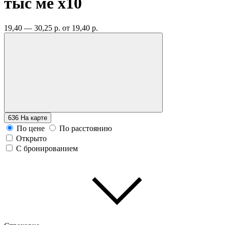
тыс ме
x10
19,40 — 30,25 р.
от 19,40 р.
636
На карте
По цене
По расстоянию
Открыто
С бронированием