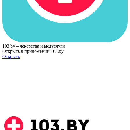
103.by – лекарства и медуслуги
Открыть в приложении 103.by
Открыть