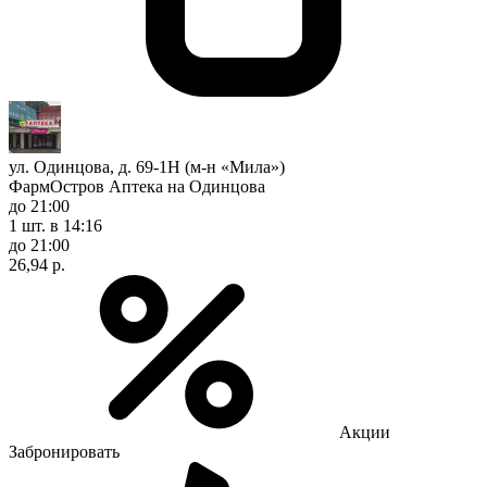
ул. Одинцова, д. 69-1Н (м-н «Мила»)
ФармОстров Аптека на Одинцова
до 21:00
1 шт.
в 14:16
до 21:00
26,94 р.
Акции
Забронировать