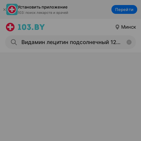
Установить приложение
Перейти
103: поиск лекарств и врачей
Минск