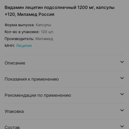
Видамин лецитин подсолнечный 1200 мг, капсулы
×120, Миламед Россия
Форма выпуска
:
Капсулы
Кол-во в упаковке
:
120 шт.
Производитель
:
Миламед
МНН
:
Лецитин
Описание
Показания к применению
Рекомендации по применению
Упаковка
Состав