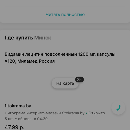
Читать полностью
Где купить
Минск
Видамин лецитин подсолнечный 1200 мг, капсулы
×120, Миламед Россия
25
На карте
fitokrama.by
Фитокрама интернет-магазин fitokrama.by
Открыто
5 шт.
обновл. в 04:30
47,99 р.