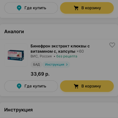
Где купить
В корзину
Аналоги
Бинефрон экстракт клюквы с
витамином с, капсулы
×
60
ВИС
, Россия
•
без рецепта
БАД
Инструкция
33,69 р.
Где купить
В корзину
Инструкция