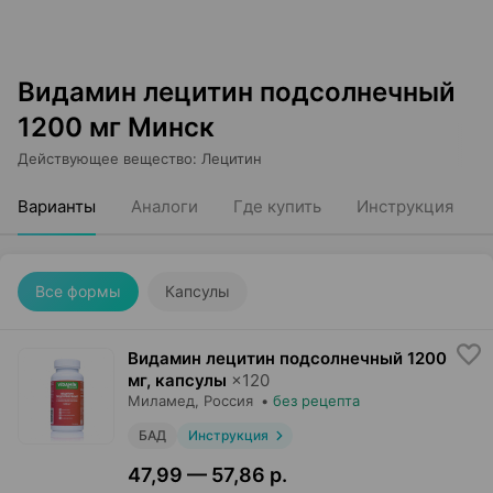
Видамин лецитин подсолнечный
1200 мг Минск
Действующее вещество
:
Лецитин
Варианты
Аналоги
Где купить
Инструкция
Все формы
Капсулы
Видамин лецитин подсолнечный 1200
мг, капсулы
×
120
Миламед
, Россия
•
без рецепта
БАД
Инструкция
47,99 — 57,86 р.