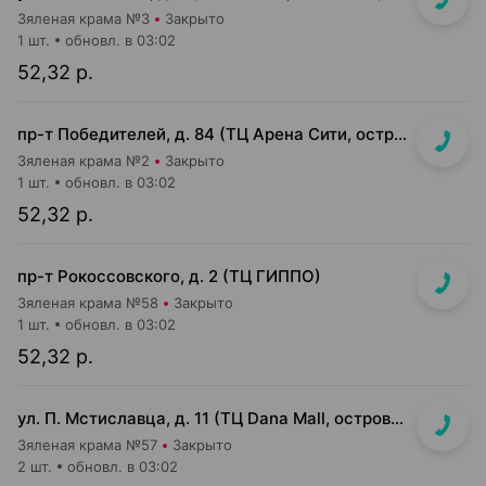
Зяленая крама №3
Закрыто
1 шт.
обновл. в 03:02
52,32 р.
пр-т Победителей, д. 84 (ТЦ Арена Сити, островок напротив касс)
Зяленая крама №2
Закрыто
1 шт.
обновл. в 03:02
52,32 р.
пр-т Рокоссовского, д. 2 (ТЦ ГИППО)
Зяленая крама №58
Закрыто
1 шт.
обновл. в 03:02
52,32 р.
ул. П. Мстиславца, д. 11 (ТЦ Dana Mall, островок на 1 этаже)
Зяленая крама №57
Закрыто
2 шт.
обновл. в 03:02