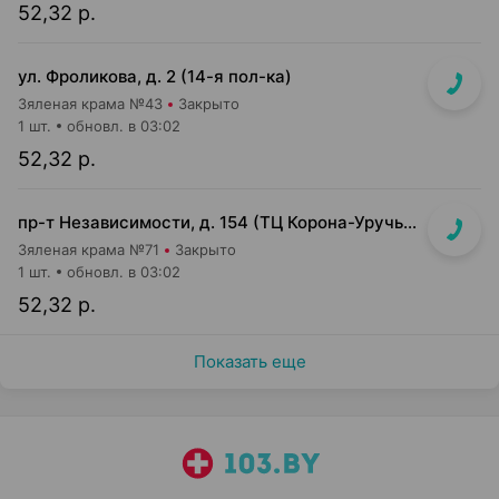
52,32 р.
ул. Фроликова, д. 2 (14-я пол-ка)
Зяленая крама №43
Закрыто
1 шт.
обновл. в 03:02
52,32 р.
пр-т Независимости, д. 154 (ТЦ Корона-Уручье, прикассовая зона)
Зяленая крама №71
Закрыто
1 шт.
обновл. в 03:02
52,32 р.
Показать еще