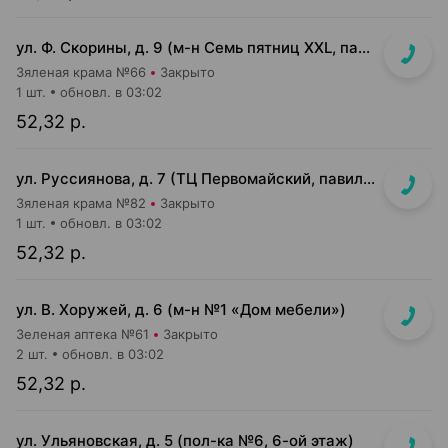
ул. Ф. Скорины, д. 9 (м-н Семь пятниц XXL, павильон при кассе)
Зяленая крама №66
Закрыто
1 шт.
обновл. в 03:02
52,32 р.
ул. Руссиянова, д. 7 (ТЦ Первомайский, павильон на 1 этаже)
Зяленая крама №82
Закрыто
1 шт.
обновл. в 03:02
52,32 р.
ул. В. Хоружей, д. 6 (м-н №1 «Дом мебели»)
Зеленая аптека №61
Закрыто
2 шт.
обновл. в 03:02
52,32 р.
ул. Ульяновская, д. 5 (пол-ка №6, 6-ой этаж)