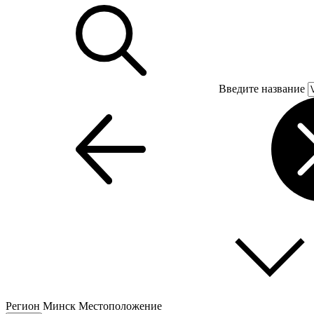
Введите название
Регион
Минск
Местоположение