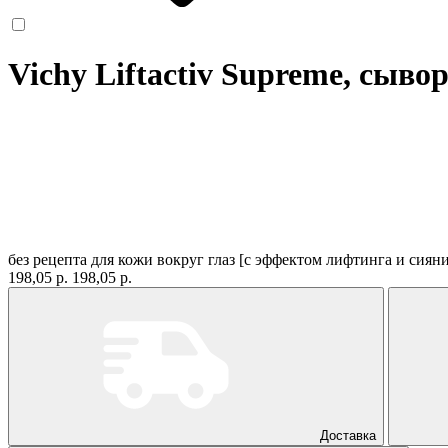
Vichy Liftactiv Supreme, сыво
без рецепта
для кожи вокруг глаз [с эффектом лифтинга и сиян
198,05 р.
198,05 р.
Доставка