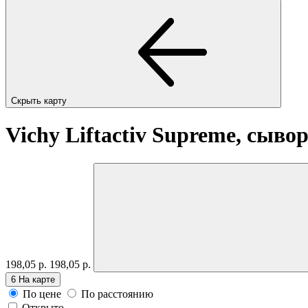
Скрыть карту
Vichy Liftactiv Supreme, сыво
198,05 р.
198,05 р.
6
На карте
По цене
По расстоянию
Открыто