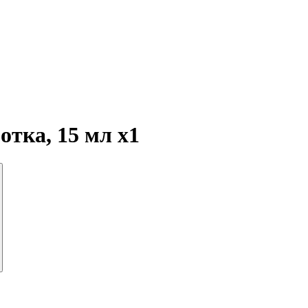
ротка, 15 мл
x1