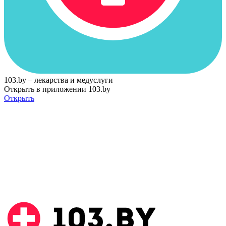
103.by – лекарства и медуслуги
Открыть в приложении 103.by
Открыть