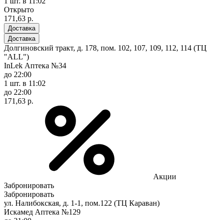
1 шт.
в 11:02
Открыто
171,63 р.
Доставка
Доставка
Долгиновский тракт, д. 178, пом. 102, 107, 109, 112, 114 (ТЦ
"ALL")
InLek Аптека №34
до 22:00
1 шт.
в 11:02
до 22:00
171,63 р.
Акции
Забронировать
Забронировать
ул. Налибокская, д. 1-1, пом.122 (ТЦ Караван)
Искамед Аптека №129