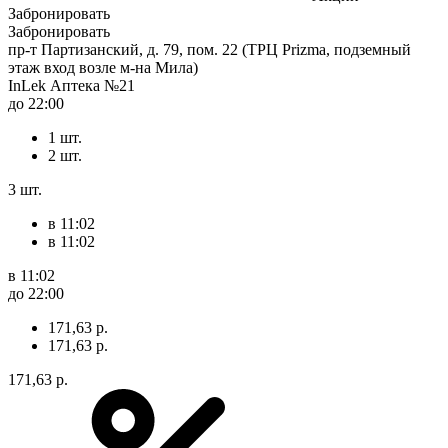
Забронировать
Забронировать
пр-т Партизанский, д. 79, пом. 22 (ТРЦ Prizma, подземный
этаж вход возле м-на Мила)
InLek Аптека №21
до 22:00
1 шт.
2 шт.
3 шт.
в 11:02
в 11:02
в 11:02
до 22:00
171,63 р.
171,63 р.
171,63 р.