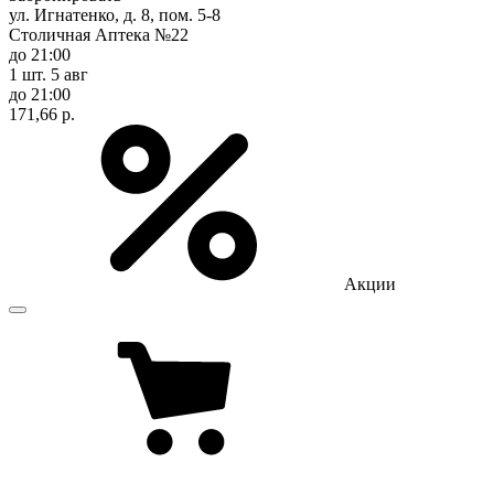
ул. Игнатенко, д. 8, пом. 5-8
Столичная Аптека №22
до 21:00
1 шт.
5 авг
до 21:00
171,66 р.
Акции