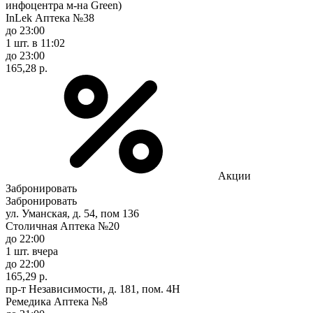
инфоцентра м-на Green)
InLek Аптека №38
до 23:00
1 шт.
в 11:02
до 23:00
165,28 р.
Акции
Забронировать
Забронировать
ул. Уманская, д. 54, пом 136
Столичная Аптека №20
до 22:00
1 шт.
вчера
до 22:00
165,29 р.
пр-т Независимости, д. 181, пом. 4Н
Ремедика Аптека №8