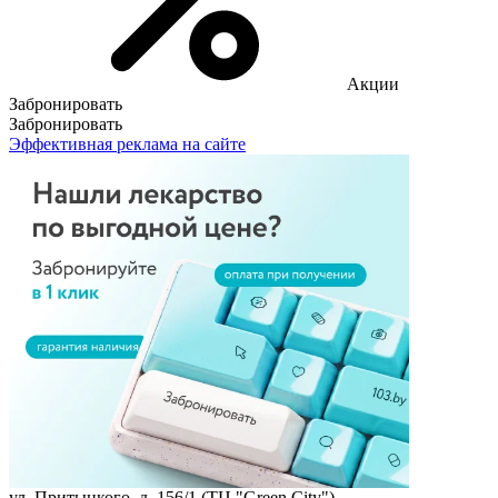
Акции
Забронировать
Забронировать
Эффективная реклама на сайте
ул. Притыцкого, д. 156/1 (ТЦ "Green City")