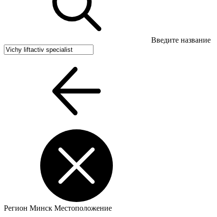
Введите название
Регион
Минск
Местоположение