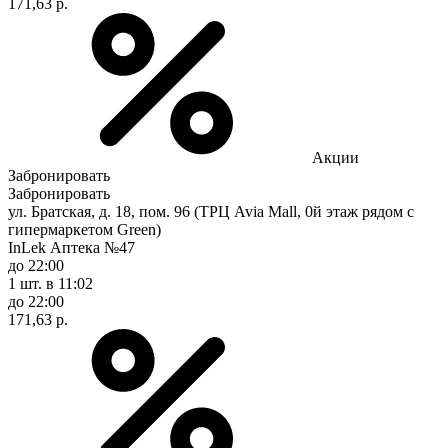
171,63 р.
Акции
Забронировать
Забронировать
ул. Братская, д. 18, пом. 96 (ТРЦ Avia Mall, 0й этаж рядом с
гипермаркетом Green)
InLek Аптека №47
до 22:00
1 шт.
в 11:02
до 22:00
171,63 р.