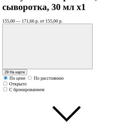
сыворотка, 30 мл
x1
155,00 — 171,66 р.
от 155,00 р.
29
На карте
По цене
По расстоянию
Открыто
С бронированием