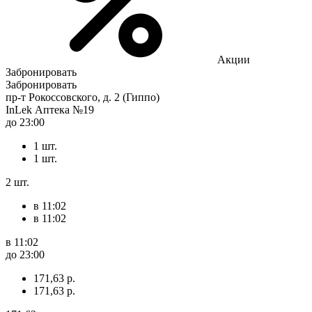
Акции
Забронировать
Забронировать
пр-т Рокоссовского, д. 2 (Гиппо)
InLek Аптека №19
до 23:00
1 шт.
1 шт.
2 шт.
в 11:02
в 11:02
в 11:02
до 23:00
171,63 р.
171,63 р.