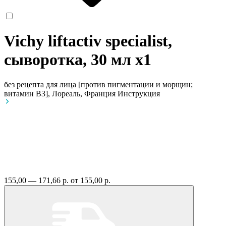
Vichy liftactiv specialist,
сыворотка, 30 мл
x1
без рецепта
для лица [против пигментации и морщин;
витамин B3], Лореаль, Франция
Инструкция
155,00 — 171,66 р.
от 155,00 р.