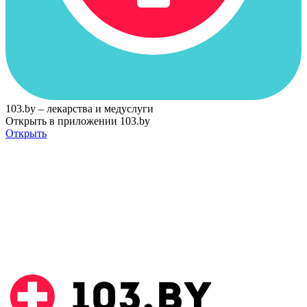
103.by – лекарства и медуслуги
Открыть в приложении 103.by
Открыть