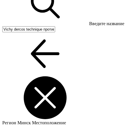
Введите название
Регион
Минск
Местоположение