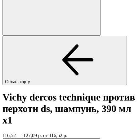
Скрыть карту
Vichy dercos technique против
перхоти ds, шампунь, 390 мл
x1
116,52 — 127,09 р.
от 116,52 р.