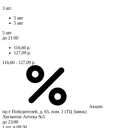
3 шт.
5 авг
5 авг
5 авг
до 21:00
116,60 р.
127,09 р.
116,60 - 127,09 р.
Акции
пр-т Победителей, д. 65, пом. 1 (ТЦ Замок)
Лигматон Аптека №5
до 23:00
1 шт.
в 09:30