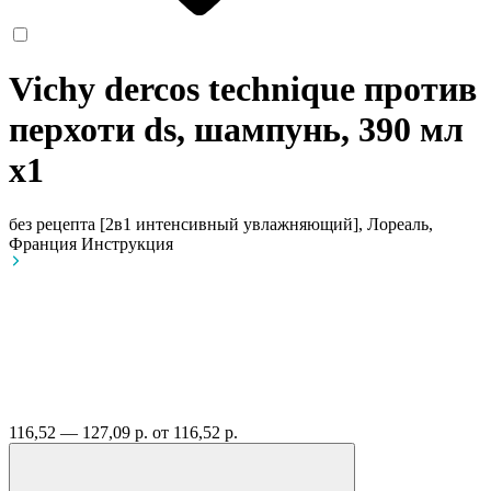
Vichy dercos technique против
перхоти ds, шампунь, 390 мл
x1
без рецепта
[2в1 интенсивный увлажняющий], Лореаль,
Франция
Инструкция
116,52 — 127,09 р.
от 116,52 р.