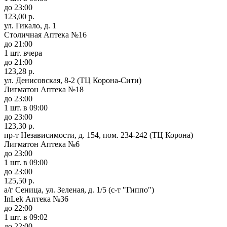
до 23:00
123,00 р.
ул. Гикало, д. 1
Столичная Аптека №16
до 21:00
1 шт.
вчера
до 21:00
123,28 р.
ул. Денисовская, 8-2 (ТЦ Корона-Сити)
Лигматон Аптека №18
до 23:00
1 шт.
в 09:00
до 23:00
123,30 р.
пр-т Независимости, д. 154, пом. 234-242 (ТЦ Корона)
Лигматон Аптека №6
до 23:00
1 шт.
в 09:00
до 23:00
125,50 р.
а/г Сеница, ул. Зеленая, д. 1/5 (с-т "Гиппо")
InLek Аптека №36
до 22:00
1 шт.
в 09:02
до 22:00