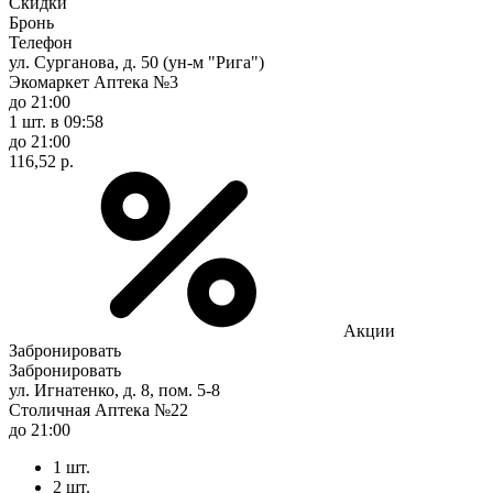
Скидки
Бронь
Телефон
ул. Сурганова, д. 50 (ун-м "Рига")
Экомаркет Аптека №3
до 21:00
1 шт.
в 09:58
до 21:00
116,52 р.
Акции
Забронировать
Забронировать
ул. Игнатенко, д. 8, пом. 5-8
Столичная Аптека №22
до 21:00
1 шт.
2 шт.