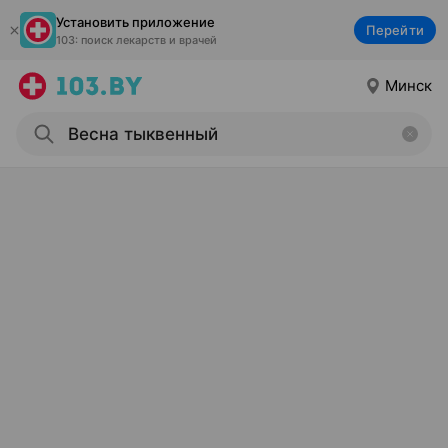
Установить приложение
Перейти
103: поиск лекарств и врачей
Минск