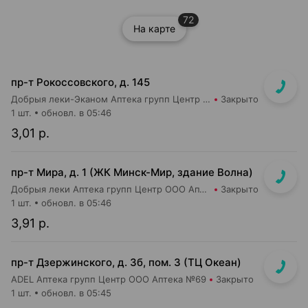
72
На карте
пр-т Рокоссовского, д. 145
Добрыя леки-Эканом Аптека групп Центр ООО Аптека №90
Закрыто
1 шт.
обновл. в 05:46
3,01 р.
пр-т Мира, д. 1 (ЖК Минск-Мир, здание Волна)
Добрыя леки Аптека групп Центр ООО Аптека №95
Закрыто
1 шт.
обновл. в 05:46
3,91 р.
пр-т Дзержинского, д. 3б, пом. 3 (ТЦ Океан)
ADEL Аптека групп Центр ООО Аптека №69
Закрыто
1 шт.
обновл. в 05:45