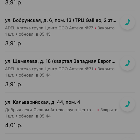
3,91 р.
ул. Бобруйская, д. 6, пом. 13 (ТРЦ Galileo, 2 этаж, рядом с м-ом "Соседи")
ADEL Аптека групп Центр ООО Аптека №77
Закрыто
1 шт.
обновл. в 05:45
3,91 р.
ул. Щемелева, д. 18 (квартал Западная Европа, д. Амстердам)
ADEL Аптека групп Центр ООО Аптека №31
Закрыто
1 шт.
обновл. в 05:44
3,91 р.
ул. Кальварийская, д. 44, пом. 4
Добрыя леки-Эканом Аптека групп Центр ООО Аптека №39
Закрыто
1 шт.
обновл. в 05:44
4,01 р.