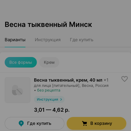
Весна тыквенный Минск
Варианты
Инструкция
Где купить
Все формы
Крем
Весна тыквенный, крем
,
40 мл
×
1
для лица [питательный],
Весна
, Россия
•
без рецепта
Инструкция
3,01 — 4,62 р.
Где купить
В корзину