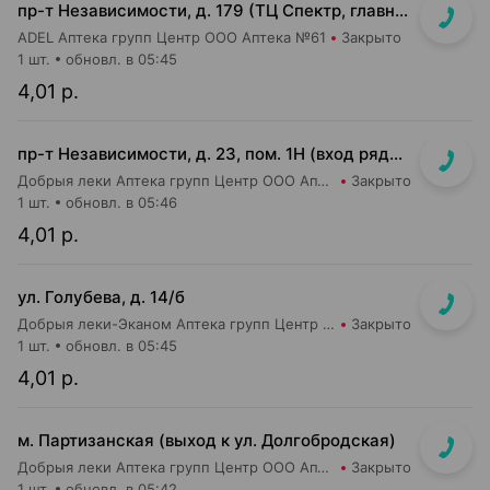
пр-т Независимости, д. 179 (ТЦ Спектр, главный вход, 1 этаж)
ADEL Аптека групп Центр ООО Аптека №61
Закрыто
1 шт.
обновл. в 05:45
4,01 р.
пр-т Независимости, д. 23, пом. 1Н (вход рядом со входом в м-н Евроопт и Кафетерий)
Добрыя леки Аптека групп Центр ООО Аптека №96
Закрыто
1 шт.
обновл. в 05:46
4,01 р.
ул. Голубева, д. 14/б
Добрыя леки-Эканом Аптека групп Центр ООО Аптека №88
Закрыто
1 шт.
обновл. в 05:45
4,01 р.
м. Партизанская (выход к ул. Долгобродская)
Добрыя леки Аптека групп Центр ООО Аптека №10
Закрыто
1 шт.
обновл. в 05:42