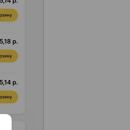
5,14 р.
орзину
5,18 р.
орзину
5,14 р.
орзину