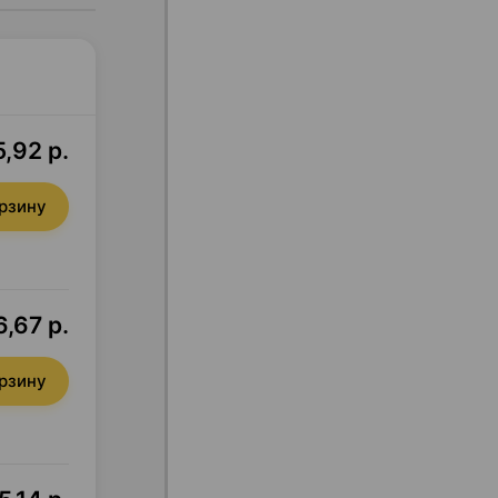
,92 р.
орзину
,67 р.
орзину