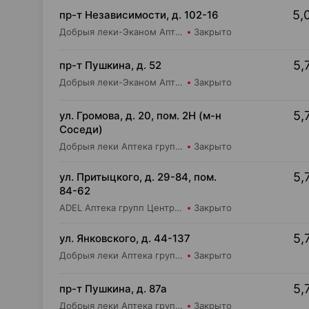
5,
пр-т Независимости, д. 102-16
Добрыя леки-Эканом Аптека групп Центр ООО Аптека №19
Закрыто
5,
пр-т Пушкина, д. 52
Добрыя леки-Эканом Аптека групп Центр ООО Аптека №29
Закрыто
5,
ул. Громова, д. 20, пом. 2Н (м-н
Соседи)
Добрыя леки Аптека групп Центр ООО Аптека №76
Закрыто
5,
ул. Притыцкого, д. 29-84, пом.
84-62
ADEL Аптека групп Центр ООО Аптека №110
Закрыто
5,
ул. Янковского, д. 44-137
Добрыя леки Аптека групп Центр ООО Аптека №56
Закрыто
5,
пр-т Пушкина, д. 87а
Добрыя леки Аптека групп Центр ООО Аптека №34
Закрыто