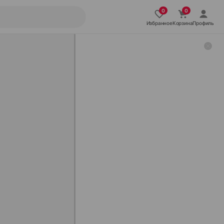
Избранное
Корзина
Профиль