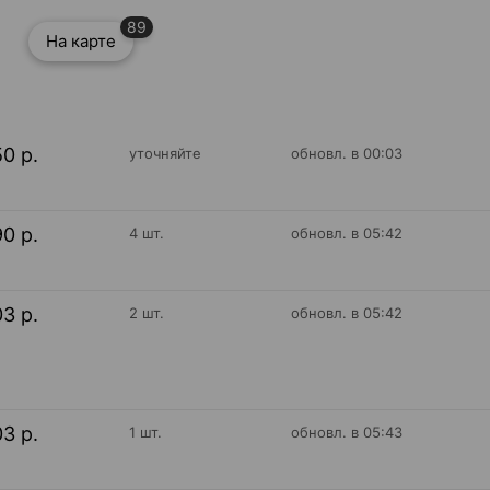
89
На карте
50 р.
уточняйте
обновл. в 00:03
90 р.
4 шт.
обновл. в 05:42
03 р.
2 шт.
обновл. в 05:42
03 р.
1 шт.
обновл. в 05:43