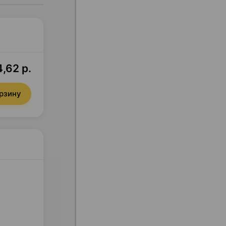
,62 р.
орзину