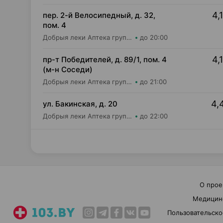
4,
пер. 2-й Велосипедный, д. 32,
пом. 4
Добрыя леки Аптека групп Центр ООО Аптека №92
до 20:00
4,
пр-т Победителей, д. 89/1, пом. 4
(м-н Соседи)
Добрыя леки Аптека групп Центр ООО Аптека №43
до 21:00
4,
ул. Бакинская, д. 20
Добрыя леки Аптека групп Центр ООО Аптека №84
до 22:00
О прое
Медицин
Пользовательско