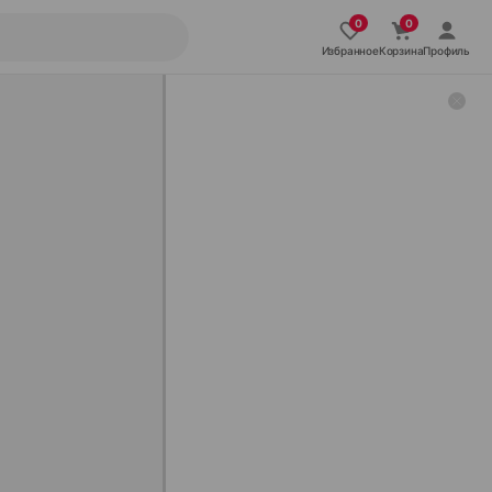
Избранное
Корзина
Профиль