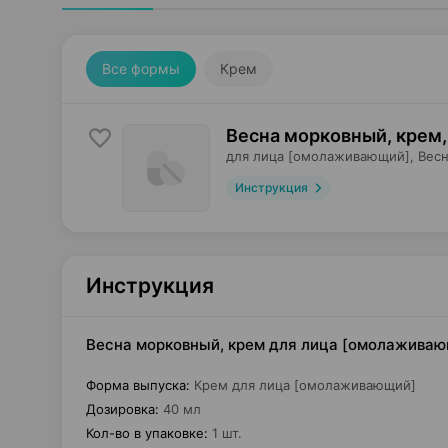
Все формы
Крем
Весна морковный, крем
,
для лица [омолаживающий],
Вес
Инструкция
Инструкция
Весна морковный, крем для лица [омолаживающ
Форма выпуска
:
Крем для лица [омолаживающий]
Дозировка
:
40 мл
Кол-во в упаковке
:
1 шт.