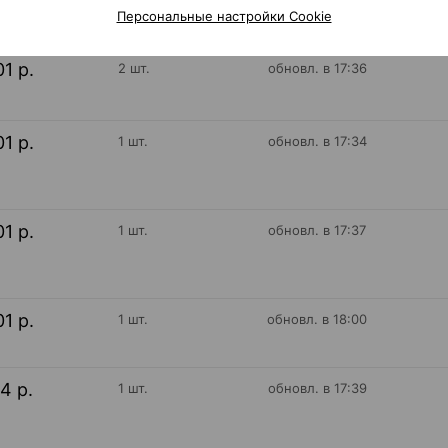
Персональные настройки Cookie
01 р.
2 шт.
обновл. в 17:36
01 р.
1 шт.
обновл. в 17:34
01 р.
1 шт.
обновл. в 17:37
01 р.
1 шт.
обновл. в 18:00
14 р.
1 шт.
обновл. в 17:39