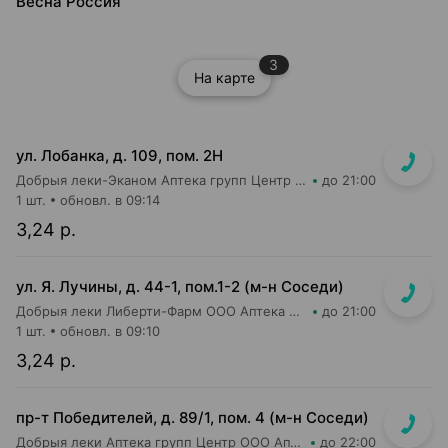
Весна Россия
3
На карте
ул. Лобанка, д. 109, пом. 2Н
Добрыя леки-Эканом Аптека групп Центр ООО Аптека №14
до 21:00
1 шт.
обновл. в 09:14
3,24 р.
ул. Я. Лучины, д. 44-1, пом.1-2 (м-н Соседи)
Добрыя леки Либерти-Фарм ООО Аптека №8
до 21:00
1 шт.
обновл. в 09:10
3,24 р.
пр-т Победителей, д. 89/1, пом. 4 (м-н Соседи)
Добрыя леки Аптека групп Центр ООО Аптека №43
до 22:00