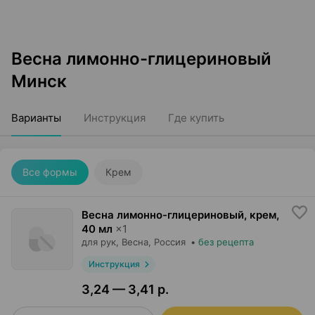
Весна лимонно-глицериновый
Минск
Варианты
Инструкция
Где купить
Все формы
Крем
Весна лимонно-глицериновый, крем
,
40 мл
×
1
для рук,
Весна
, Россия
•
без рецепта
Инструкция
3,24 — 3,41 р.