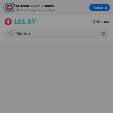
Установить приложение
Перейти
103: поиск лекарств и врачей
Минск