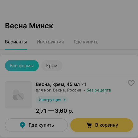
Весна Минск
Варианты
Инструкция
Где купить
Все формы
Крем
Весна, крем
,
45 мл
×
1
для ног,
Весна
, Россия
•
без рецепта
Инструкция
2,71 — 3,60 р.
Где купить
В корзину