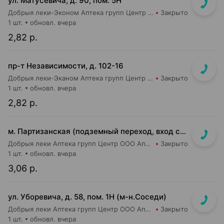
ул. Матусевича, д. 90, пом. 5Н
Добрыя леки-Эконом Аптека групп Центр ООО Аптека №17
Закрыто
1 шт.
обновл. вчера
2,82 р.
пр-т Независимости, д. 102-16
Добрыя леки-Эканом Аптека групп Центр ООО Аптека №19
Закрыто
1 шт.
обновл. вчера
2,82 р.
м. Партизанская (подземный переход, вход со стороны гостиницы "Турист")
Добрыя леки Аптека групп Центр ООО Аптека №5
Закрыто
1 шт.
обновл. вчера
3,06 р.
ул. Уборевича, д. 58, пом. 1Н (м-н.Соседи)
Добрыя леки Аптека групп Центр ООО Аптека №48
Закрыто
1 шт.
обновл. вчера