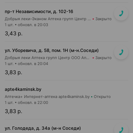
пр-т Независимости, д. 102-16
Добрыя леки-Эканом Аптека групп Центр ООО Аптека №19
Закрыто
1 шт.
обновл. в 20:03
3,43 р.
ул. Уборевича, д. 58, пом. 1Н (м-н.Соседи)
Добрыя леки Аптека групп Центр ООО Аптека №48
Закрыто
1 шт.
обновл. в 20:04
3,83 р.
apte4kaminsk.by
Аптечка+ Интернет-аптека apte4kaminsk.by
Открыто
1 шт.
обновл. в 22:00
3,83 р.
ул. Голодеда, д. 34а (м-н Соседи)