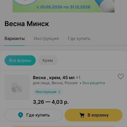
Весна Минск
Варианты
Инструкция
Где купить
Все формы
Крем
Весна , крем
,
45 мл
×
1
для лица,
Весна
, Россия
•
без рецепта
Инструкция
3,26 — 4,03 р.
Где купить
В корзину