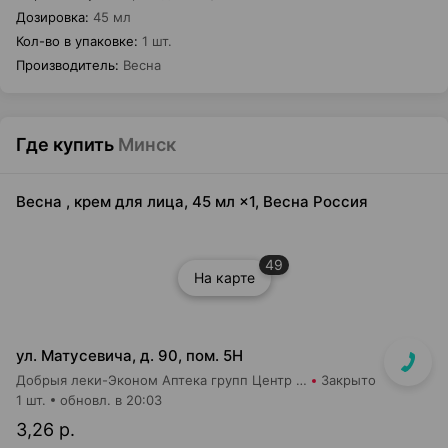
Дозировка
:
45 мл
Кол-во в упаковке
:
1 шт.
Производитель
:
Весна
Где купить
Минск
Весна , крем для лица, 45 мл ×1, Весна Россия
49
На карте
ул. Матусевича, д. 90, пом. 5Н
Добрыя леки-Эконом Аптека групп Центр ООО Аптека №17
Закрыто
1 шт.
обновл. в 20:03
3,26 р.