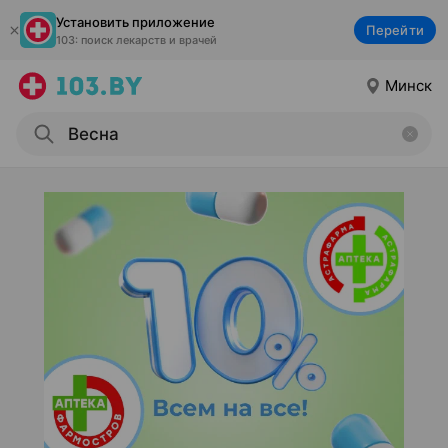
Установить приложение
Перейти
103: поиск лекарств и врачей
Минск