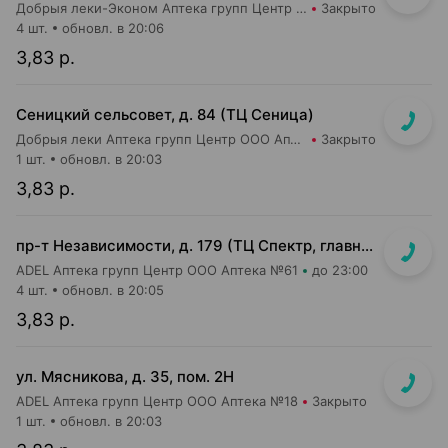
Добрыя леки-Эконом Аптека групп Центр ООО Аптека №81
Закрыто
4 шт.
обновл. в 20:06
3,83 р.
Сеницкий сельсовет, д. 84 (ТЦ Сеница)
Добрыя леки Аптека групп Центр ООО Аптека №111
Закрыто
1 шт.
обновл. в 20:03
3,83 р.
пр-т Независимости, д. 179 (ТЦ Спектр, главный вход, 1 этаж)
ADEL Аптека групп Центр ООО Аптека №61
до 23:00
4 шт.
обновл. в 20:05
3,83 р.
ул. Мясникова, д. 35, пом. 2Н
ADEL Аптека групп Центр ООО Аптека №18
Закрыто
1 шт.
обновл. в 20:03