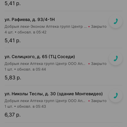
5,41 р.
ул. Рафиева, д. 93/4-1Н
Добрыя леки-Эконом Аптека групп Центр ООО Аптека №1
Закрыто
4 шт.
обновл. в 05:42
5,41 р.
ул. Селицкого, д. 65 (ТЦ Соседи)
Добрыя леки Аптека групп Центр ООО Аптека №47
Закрыто
1 шт.
обновл. в 05:44
5,83 р.
ул. Николы Теслы, д. 30 (здание Монтевидео)
Добрыя леки Аптека групп Центр ООО Аптека №106
Закрыто
1 шт.
обновл. в 05:43
6,37 р.