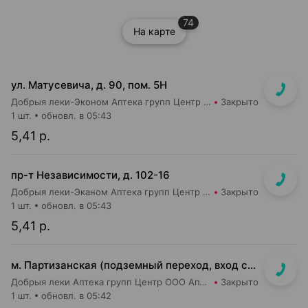
74
На карте
ул. Матусевича, д. 90, пом. 5Н
Добрыя леки-Эконом Аптека групп Центр ООО Аптека №17
Закрыто
1 шт.
обновл. в 05:43
5,41 р.
пр-т Независимости, д. 102-16
Добрыя леки-Эканом Аптека групп Центр ООО Аптека №19
Закрыто
1 шт.
обновл. в 05:43
5,41 р.
м. Партизанская (подземный переход, вход со стороны гостиницы "Турист")
Добрыя леки Аптека групп Центр ООО Аптека №5
Закрыто
1 шт.
обновл. в 05:42