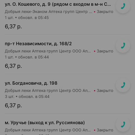
ул. О. Кошевого, д. 9 (рядом с входом в м-н Санта)
Добрыя леки-Эканом Аптека групп Центр ООО Аптека №80
Закрыто
1 шт.
обновл. в 05:45
6,37 р.
пр-т Независимости, д. 168/2
Добрыя леки Аптека групп Центр ООО Аптека №30
Закрыто
1 шт.
обновл. в 05:44
6,37 р.
ул. Богдановича, д. 198
Добрыя леки Аптека групп Центр ООО Аптека №44
Закрыто
3 шт.
обновл. в 05:44
6,37 р.
м. Уручье (выход к ул. Руссиянова)
Добрыя леки Аптека групп Центр ООО Аптека №16
Закрыто