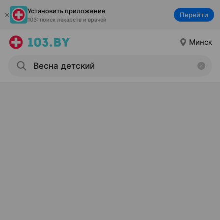
Установить приложение
Перейти
103: поиск лекарств и врачей
Минск