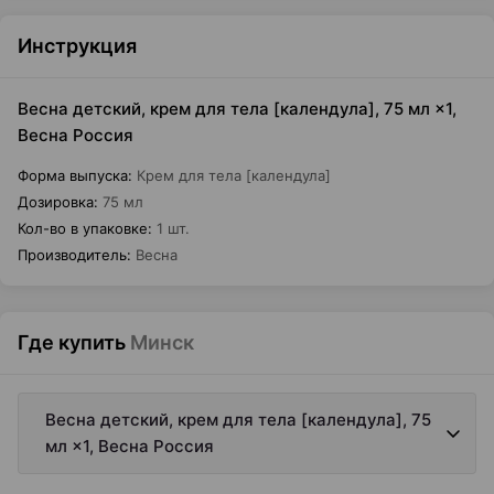
Инструкция
Весна детский, крем для тела [календула], 75 мл ×1,
Весна Россия
Форма выпуска
:
Крем для тела [календула]
Дозировка
:
75 мл
Кол-во в упаковке
:
1 шт.
Производитель
:
Весна
Где купить
Минск
Весна детский, крем для тела [календула], 75
мл ×1, Весна Россия