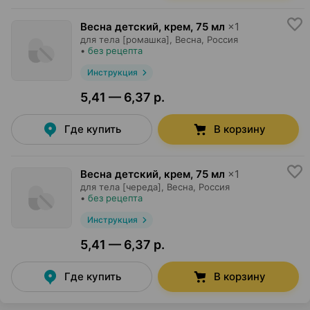
Весна детский, крем
,
75 мл
×
1
для тела [ромашка],
Весна
, Россия
•
без рецепта
Инструкция
5,41 — 6,37 р.
Где купить
В корзину
Весна детский, крем
,
75 мл
×
1
для тела [череда],
Весна
, Россия
•
без рецепта
Инструкция
5,41 — 6,37 р.
Где купить
В корзину