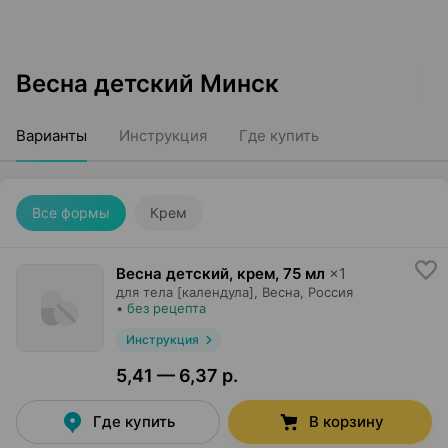
Весна детский Минск
Варианты
Инструкция
Где купить
Все формы
Крем
Весна детский, крем
,
75 мл
×
1
для тела [календула],
Весна
, Россия
•
без рецепта
Инструкция
5,41 — 6,37 р.
Где купить
В корзину