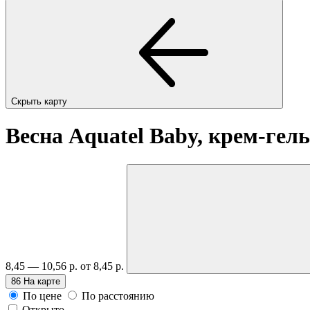
Скрыть карту
Весна Aquatel Baby, крем-гель
8,45 — 10,56 р.
от 8,45 р.
86
На карте
По цене
По расстоянию
Открыто