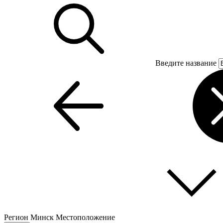
Введите название
Регион
Минск
Местоположение