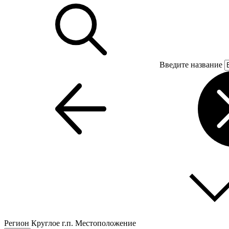
Введите название
Регион
Круглое г.п.
Местоположение