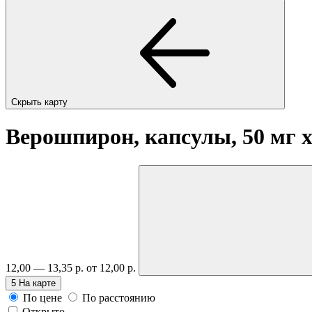
Скрыть карту
Верошпирон, капсулы, 50 мг
12,00 — 13,35 р.
от 12,00 р.
5
На карте
По цене
По расстоянию
Открыто