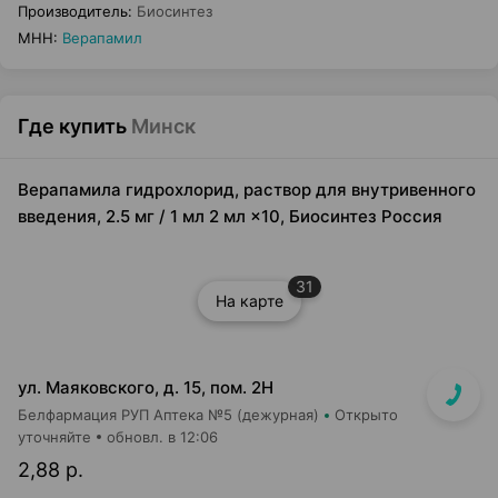
Производитель
:
Биосинтез
МНН
:
Верапамил
Где купить
Минск
Верапамила гидрохлорид, раствор для внутривенного
введения, 2.5 мг / 1 мл 2 мл ×10, Биосинтез Россия
31
На карте
ул. Маяковского, д. 15, пом. 2Н
Белфармация РУП Аптека №5 (дежурная)
Открыто
уточняйте
обновл. в 12:06
2,88 р.