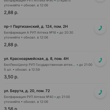
Белфармация РУП Аптека №90
Открыто
уточняйте
обновл. в 12:06
2,88 р.
пр-т Партизанский, д. 124, пом. 2Н
Белфармация А РУП Аптека №16
до 20:30
уточняйте
обновл. в 12:06
2,88 р.
ул. Красноармейская, д. 8, пом. 4Н
БелЛекоЦентр РУП Государственная аптека №12
до 21:00
5 шт.
обновл. в 12:59
3,50 р.
ул. Берута, д. 20, пом. 72
Белфармация РУП Аптека №40
до 21:00
уточняйте
обновл. в 12:06
3,56 р.