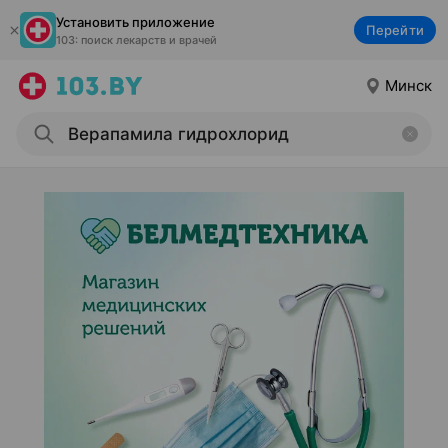
Установить приложение
Перейти
103: поиск лекарств и врачей
Минск