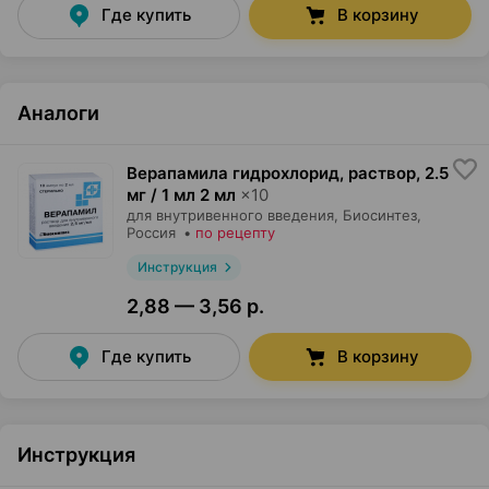
Где купить
В корзину
Аналоги
Верапамила гидрохлорид, раствор
,
2.5
мг / 1 мл 2 мл
×
10
для внутривенного введения,
Биосинтез
,
Россия
•
по рецепту
Инструкция
2,88 — 3,56 р.
Где купить
В корзину
Инструкция