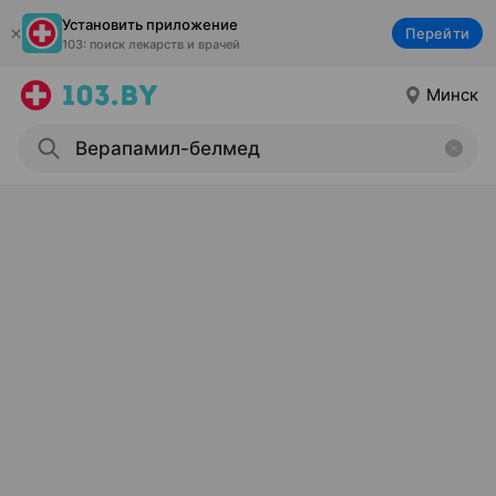
Установить приложение
Перейти
103: поиск лекарств и врачей
Минск