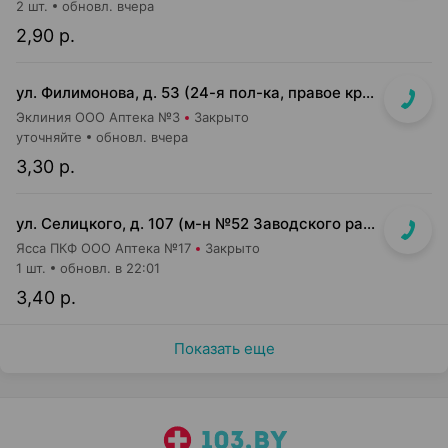
2 шт.
обновл. вчера
2,90 р.
ул. Филимонова, д. 53 (24-я пол-ка, правое крыло)
Эклиния ООО Аптека №3
Закрыто
уточняйте
обновл. вчера
3,30 р.
ул. Селицкого, д. 107 (м-н №52 Заводского райпищеторга)
Ясса ПКФ ООО Аптека №17
Закрыто
1 шт.
обновл. в 22:01
3,40 р.
Показать еще