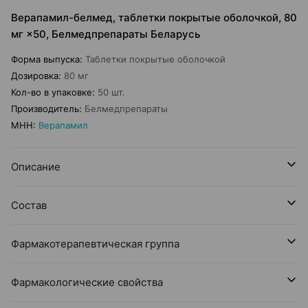
Верапамил-белмед, таблетки покрытые оболочкой, 80
мг ×50, Белмедпрепараты Беларусь
Форма выпуска
:
Таблетки покрытые оболочкой
Дозировка
:
80 мг
Кол-во в упаковке
:
50 шт.
Производитель
:
Белмедпрепараты
МНН
:
Верапамил
Описание
Состав
Фармакотерапевтическая группа
Фармакологические свойства