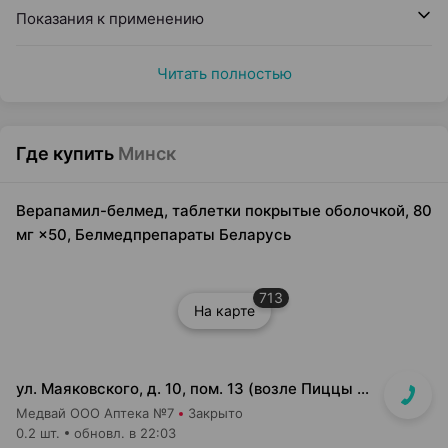
Показания к применению
Читать полностью
Где купить
Минск
Верапамил-белмед, таблетки покрытые оболочкой, 80
мг ×50, Белмедпрепараты Беларусь
713
На карте
ул. Маяковского, д. 10, пом. 13 (возле Пиццы Мании)
Медвай ООО Аптека №7
Закрыто
0.2 шт.
обновл. в 22:03