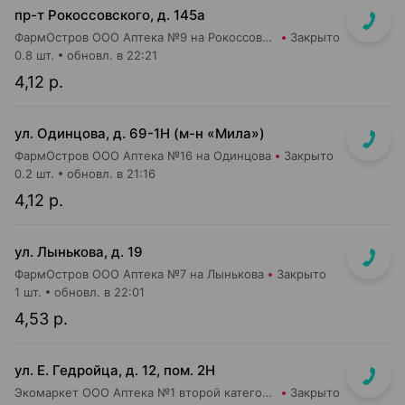
пр-т Рокоссовского, д. 145а
ФармОстров ООО Аптека №9 на Рокоссовского
Закрыто
0.8 шт.
обновл. в 22:21
4,12 р.
ул. Одинцова, д. 69-1Н (м-н «Мила»)
ФармОстров ООО Аптека №16 на Одинцова
Закрыто
0.2 шт.
обновл. в 21:16
4,12 р.
ул. Лынькова, д. 19
ФармОстров ООО Аптека №7 на Лынькова
Закрыто
1 шт.
обновл. в 22:01
4,53 р.
ул. Е. Гедройца, д. 12, пом. 2Н
Экомаркет ООО Аптека №1 второй категории
Закрыто