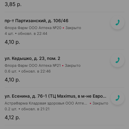
3,85 р.
пр-т Партизанский, д. 106/46
Флора Фарм ООО Аптека №20
Закрыто
4 шт.
обновл. в 22:44
4,10 р.
ул. Кедышко, д. 23, пом. 2
Флора Фарм ООО Аптека №21
Закрыто
0.6 шт.
обновл. в 22:46
4,10 р.
ул. Есенина, д. 76-1 (ТЦ Maximus, в м-не Евроопт Super)
АстраФарма Кладовая здоровья ООО Аптека №9
Закрыто
0.2 шт.
обновл. в 21:21
4,12 р.