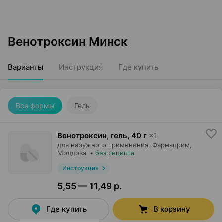
Венотроксин Минск
Варианты
Инструкция
Где купить
Все формы
Гель
Венотроксин, гель
,
40 г
×
1
для наружного применения,
Фармаприм
,
Молдова
•
без рецепта
Инструкция
5,55 — 11,49 р.
Где купить
В корзину