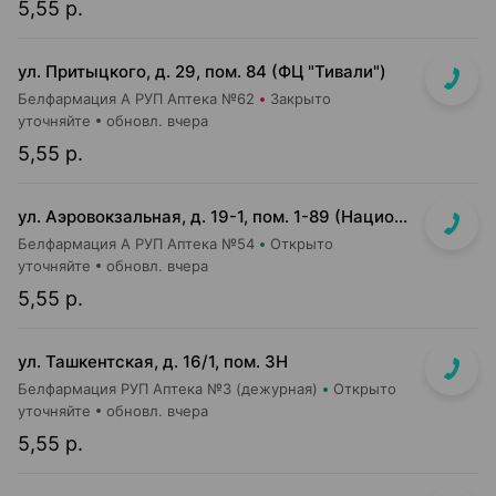
5,55 р.
ул. Притыцкого, д. 29, пом. 84 (ФЦ "Тивали")
Белфармация А РУП Аптека №62
Закрыто
уточняйте
обновл. вчера
5,55 р.
ул. Аэровокзальная, д. 19-1, пом. 1-89 (Национальный аэропорт "Минск", 3 этаж)
Белфармация А РУП Аптека №54
Открыто
уточняйте
обновл. вчера
5,55 р.
ул. Ташкентская, д. 16/1, пом. 3Н
Белфармация РУП Аптека №3 (дежурная)
Открыто
уточняйте
обновл. вчера
5,55 р.