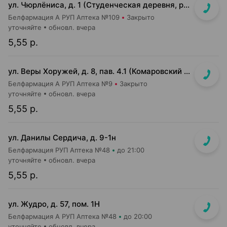
ул. Чюрлёниса, д. 1 (Студенческая деревня, рядом с г-том "Алми").
Белфармация А РУП Аптека №109
Закрыто
уточняйте
обновл. вчера
5,55 р.
ул. Веры Хоружей, д. 8, пав. 4.1 (Комаровский р-к, 1-й этаж)
Белфармация А РУП Аптека №9
Закрыто
уточняйте
обновл. вчера
5,55 р.
ул. Данилы Сердича, д. 9-1н
Белфармация РУП Аптека №48
до 21:00
уточняйте
обновл. вчера
5,55 р.
ул. Жудро, д. 57, пом. 1Н
Белфармация А РУП Аптека №48
до 20:00
уточняйте
обновл. вчера