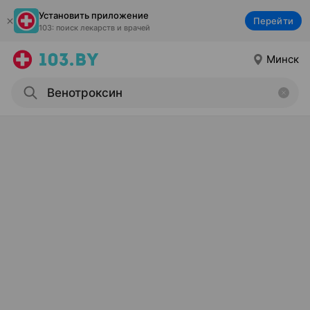
Установить приложение
Перейти
103: поиск лекарств и врачей
Минск